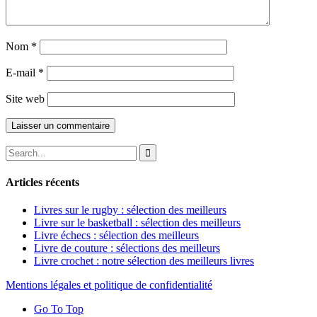
Nom
*
E-mail
*
Site web
Articles récents
Livres sur le rugby : sélection des meilleurs
Livre sur le basketball : sélection des meilleurs
Livre échecs : sélection des meilleurs
Livre de couture : sélections des meilleurs
Livre crochet : notre sélection des meilleurs livres
Mentions légales et politique de confidentialité
Go To Top