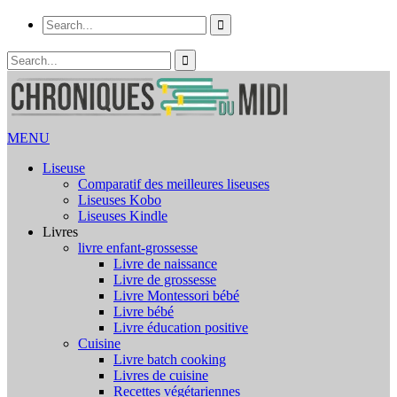
MENU
Liseuse
Comparatif des meilleures liseuses
Liseuses Kobo
Liseuses Kindle
Livres
livre enfant-grossesse
Livre de naissance
Livre de grossesse
Livre Montessori bébé
Livre bébé
Livre éducation positive
Cuisine
Livre batch cooking
Livres de cuisine
Recettes végétariennes