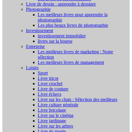
Livre de dessin : apprendre à dessiner
Photographie
Les meilleurs livres pour apprendre la
photographie
Les plus beaux livres de photographie
Investissement
investissement immobilier
livres sur la bourse
Entreprise
Les meilleurs livres de marketing : Notre
sélection
Les meilleurs livres de management
Loisirs
Sport
Livre tricot
Livre crochet
Livre de couture
Livre échecs
Livre sur les chats : Sélection des meilleurs
Livre culture générale
Livre bricolage
Livre sur le cinéma
Livre jardinage
Livre sur les arbres
Livre de magie