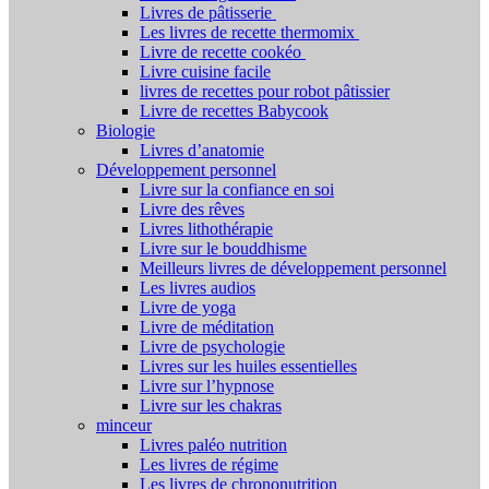
Livres de pâtisserie
Les livres de recette thermomix
Livre de recette cookéo
Livre cuisine facile
livres de recettes pour robot pâtissier
Livre de recettes Babycook
Biologie
Livres d’anatomie
Développement personnel
Livre sur la confiance en soi
Livre des rêves
Livres lithothérapie
Livre sur le bouddhisme
Meilleurs livres de développement personnel
Les livres audios
Livre de yoga
Livre de méditation
Livre de psychologie
Livres sur les huiles essentielles
Livre sur l’hypnose
Livre sur les chakras
minceur
Livres paléo nutrition
Les livres de régime
Les livres de chrononutrition