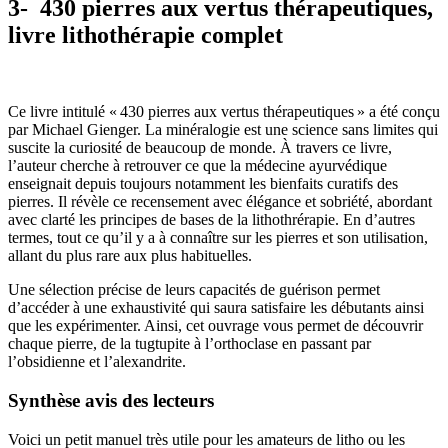
3- 430 pierres aux vertus thérapeutiques,
livre lithothérapie complet
Ce livre intitulé « 430 pierres aux vertus thérapeutiques » a été conçu
par Michael Gienger. La minéralogie est une science sans limites qui
suscite la curiosité de beaucoup de monde. À travers ce livre,
l’auteur cherche à retrouver ce que la médecine ayurvédique
enseignait depuis toujours notamment les bienfaits curatifs des
pierres. Il révèle ce recensement avec élégance et sobriété, abordant
avec clarté les principes de bases de la lithothrérapie. En d’autres
termes, tout ce qu’il y a à connaître sur les pierres et son utilisation,
allant du plus rare aux plus habituelles.
Une sélection précise de leurs capacités de guérison permet
d’accéder à une exhaustivité qui saura satisfaire les débutants ainsi
que les expérimenter. Ainsi, cet ouvrage vous permet de découvrir
chaque pierre, de la tugtupite à l’orthoclase en passant par
l’obsidienne et l’alexandrite.
Synthèse avis des lecteurs
Voici un petit manuel très utile pour les amateurs de litho ou les