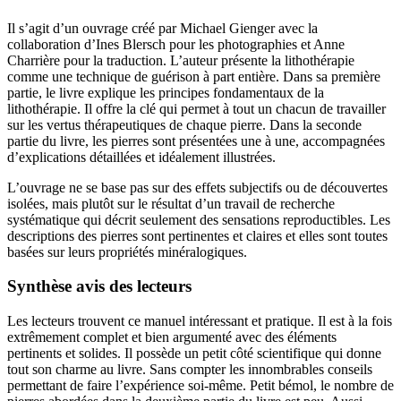
Il s’agit d’un ouvrage créé par Michael Gienger avec la
collaboration d’Ines Blersch pour les photographies et Anne
Charrière pour la traduction. L’auteur présente la lithothérapie
comme une technique de guérison à part entière. Dans sa première
partie, le livre explique les principes fondamentaux de la
lithothérapie. Il offre la clé qui permet à tout un chacun de travailler
sur les vertus thérapeutiques de chaque pierre. Dans la seconde
partie du livre, les pierres sont présentées une à une, accompagnées
d’explications détaillées et idéalement illustrées.
L’ouvrage ne se base pas sur des effets subjectifs ou de découvertes
isolées, mais plutôt sur le résultat d’un travail de recherche
systématique qui décrit seulement des sensations reproductibles. Les
descriptions des pierres sont pertinentes et claires et elles sont toutes
basées sur leurs propriétés minéralogiques.
Synthèse avis des lecteurs
Les lecteurs trouvent ce manuel intéressant et pratique. Il est à la fois
extrêmement complet et bien argumenté avec des éléments
pertinents et solides. Il possède un petit côté scientifique qui donne
tout son charme au livre. Sans compter les innombrables conseils
permettant de faire l’expérience soi-même. Petit bémol, le nombre de