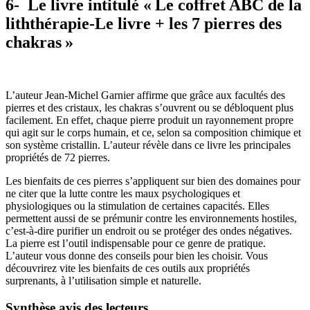
6- Le livre intitulé « Le coffret ABC de la
liththérapie-Le livre + les 7 pierres des
chakras »
L’auteur Jean-Michel Garnier affirme que grâce aux facultés des
pierres et des cristaux, les chakras s’ouvrent ou se débloquent plus
facilement. En effet, chaque pierre produit un rayonnement propre
qui agit sur le corps humain, et ce, selon sa composition chimique et
son système cristallin. L’auteur révèle dans ce livre les principales
propriétés de 72 pierres.
Les bienfaits de ces pierres s’appliquent sur bien des domaines pour
ne citer que la lutte contre les maux psychologiques et
physiologiques ou la stimulation de certaines capacités. Elles
permettent aussi de se prémunir contre les environnements hostiles,
c’est-à-dire purifier un endroit ou se protéger des ondes négatives.
La pierre est l’outil indispensable pour ce genre de pratique.
L’auteur vous donne des conseils pour bien les choisir. Vous
découvrirez vite les bienfaits de ces outils aux propriétés
surprenants, à l’utilisation simple et naturelle.
Synthèse avis des lecteurs