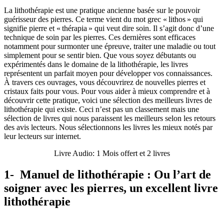
La lithothérapie est une pratique ancienne basée sur le pouvoir
guérisseur des pierres. Ce terme vient du mot grec « lithos » qui
signifie pierre et « thérapia » qui veut dire soin. Il s’agit donc d’une
technique de soin par les pierres. Ces dernières sont efficaces
notamment pour surmonter une épreuve, traiter une maladie ou tout
simplement pour se sentir bien. Que vous soyez débutants ou
expérimentés dans le domaine de la lithothérapie, les livres
représentent un parfait moyen pour développer vos connaissances.
À travers ces ouvrages, vous découvrirez de nouvelles pierres et
cristaux faits pour vous. Pour vous aider à mieux comprendre et à
découvrir cette pratique, voici une sélection des meilleurs livres de
lithothérapie qui existe. Ceci n’est pas un classement mais une
sélection de livres qui nous paraissent les meilleurs selon les retours
des avis lecteurs. Nous sélectionnons les livres les mieux notés par
leur lecteurs sur internet.
Livre Audio: 1 Mois offert et 2 livres
1- Manuel de lithothérapie : Ou l’art de
soigner avec les pierres, un excellent livre
lithothérapie