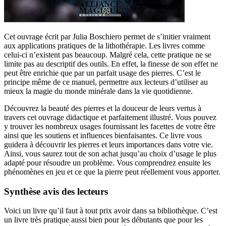
Cet ouvrage écrit par Julia Boschiero permet de s’initier vraiment
aux applications pratiques de la lithothérapie. Les livres comme
celui-ci n’existent pas beaucoup. Malgré cela, cette pratique ne se
limite pas au descriptif des outils. En effet, la finesse de son effet ne
peut être enrichie que par un parfait usage des pierres. C’est le
principe même de ce manuel, permettre aux lecteurs d’utiliser au
mieux la magie du monde minérale dans la vie quotidienne.
Découvrez la beauté des pierres et la douceur de leurs vertus à
travers cet ouvrage didactique et parfaitement illustré. Vous pouvez
y trouver les nombreux usages fournissant les facettes de votre être
ainsi que les soutiens et influences bienfaisantes. Ce livre vous
guidera à découvrir les pierres et leurs importances dans votre vie.
Ainsi, vous saurez tout de son achat jusqu’au choix d’usage le plus
adapté pour résoudre un problème. Vous comprendrez ensuite les
phénomènes en jeu et ce que la pierre peut réellement vous apporter.
Synthèse avis des lecteurs
Voici un livre qu’il faut à tout prix avoir dans sa bibliothèque. C’est
un livre très pratique aussi bien pour les débutants que pour les