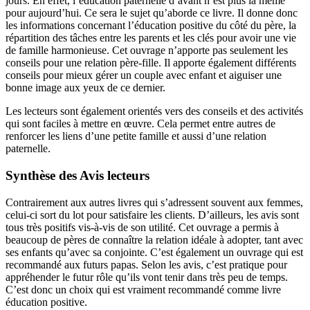
jours. En effet, l’éducation paternelle d’avant n’est plus la même
pour aujourd’hui. Ce sera le sujet qu’aborde ce livre. Il donne donc
les informations concernant l’éducation positive du côté du père, la
répartition des tâches entre les parents et les clés pour avoir une vie
de famille harmonieuse. Cet ouvrage n’apporte pas seulement les
conseils pour une relation père-fille. Il apporte également différents
conseils pour mieux gérer un couple avec enfant et aiguiser une
bonne image aux yeux de ce dernier.
Les lecteurs sont également orientés vers des conseils et des activités
qui sont faciles à mettre en œuvre. Cela permet entre autres de
renforcer les liens d’une petite famille et aussi d’une relation
paternelle.
Synthèse des Avis lecteurs
Contrairement aux autres livres qui s’adressent souvent aux femmes,
celui-ci sort du lot pour satisfaire les clients. D’ailleurs, les avis sont
tous très positifs vis-à-vis de son utilité. Cet ouvrage a permis à
beaucoup de pères de connaître la relation idéale à adopter, tant avec
ses enfants qu’avec sa conjointe. C’est également un ouvrage qui est
recommandé aux futurs papas. Selon les avis, c’est pratique pour
appréhender le futur rôle qu’ils vont tenir dans très peu de temps.
C’est donc un choix qui est vraiment recommandé comme livre
éducation positive.