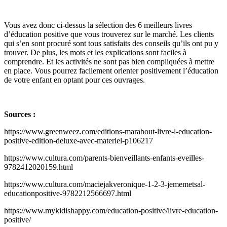
Vous avez donc ci-dessus la sélection des 6 meilleurs livres
d’éducation positive que vous trouverez sur le marché. Les clients
qui s’en sont procuré sont tous satisfaits des conseils qu’ils ont pu y
trouver. De plus, les mots et les explications sont faciles à
comprendre. Et les activités ne sont pas bien compliquées à mettre
en place. Vous pourrez facilement orienter positivement l’éducation
de votre enfant en optant pour ces ouvrages.
Sources :
https://www.greenweez.com/editions-marabout-livre-l-education-
positive-edition-deluxe-avec-materiel-p106217
https://www.cultura.com/parents-bienveillants-enfants-eveilles-
9782412020159.html
https://www.cultura.com/maciejakveronique-1-2-3-jememetsal-
educationpositive-9782212566697.html
https://www.mykidishappy.com/education-positive/livre-education-
positive/