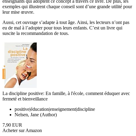
enseignants qui adoptent ce concept à travers ce livre. De plus, les
exemples qui illustrent chaque conseil sont d’une grande utilité pour
leur mise œuvre.
Aussi, cet ouvrage s’adapte à tout âge. Ainsi, les lecteurs n’ont pas
eu de mal à l’adopter pour tous leurs enfants. C’est un livre qui
suscite la recommandation de tous.
La discipline positive: En famille, à l'école, comment éduquer avec
fermeté et bienveillance
positive|éducation|enseignement|discipline
Nelsen, Jane (Author)
7,90 EUR
Acheter sur Amazon