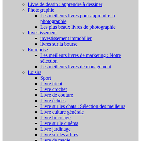
Livre de dessin : apprendre à dessiner
Photographie
Les meilleurs livres pour apprendre la
photographie
Les plus beaux livres de photographie
Investissement
investissement immobilier
livres sur la bourse
Entreprise
Les meilleurs livres de marketing : Notre
sélection
Les meilleurs livres de management
Loisirs
Sport
Livre tricot
Livre crochet
Livre de couture
Livre échecs
Livre sur les chats : Sélection des meilleurs
Livre culture générale
Livre bricolage
Livre sur le cinéma
Livre jardinage
Livre sur les arbres
Livre de magie