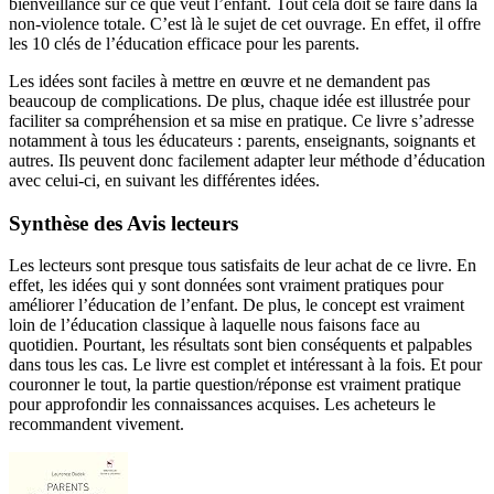
bienveillance sur ce que veut l’enfant. Tout cela doit se faire dans la
non-violence totale. C’est là le sujet de cet ouvrage. En effet, il offre
les 10 clés de l’éducation efficace pour les parents.
Les idées sont faciles à mettre en œuvre et ne demandent pas
beaucoup de complications. De plus, chaque idée est illustrée pour
faciliter sa compréhension et sa mise en pratique. Ce livre s’adresse
notamment à tous les éducateurs : parents, enseignants, soignants et
autres. Ils peuvent donc facilement adapter leur méthode d’éducation
avec celui-ci, en suivant les différentes idées.
Synthèse des Avis lecteurs
Les lecteurs sont presque tous satisfaits de leur achat de ce livre. En
effet, les idées qui y sont données sont vraiment pratiques pour
améliorer l’éducation de l’enfant. De plus, le concept est vraiment
loin de l’éducation classique à laquelle nous faisons face au
quotidien. Pourtant, les résultats sont bien conséquents et palpables
dans tous les cas. Le livre est complet et intéressant à la fois. Et pour
couronner le tout, la partie question/réponse est vraiment pratique
pour approfondir les connaissances acquises. Les acheteurs le
recommandent vivement.