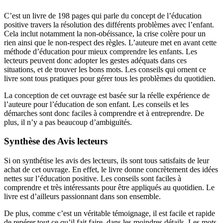
C’est un livre de 198 pages qui parle du concept de l’éducation
positive travers la résolution des différents problèmes avec l’enfant.
Cela inclut notamment la non-obéissance, la crise colère pour un
rien ainsi que le non-respect des règles. L’auteure met en avant cette
méthode d’éducation pour mieux comprendre les enfants. Les
lecteurs peuvent donc adopter les gestes adéquats dans ces
situations, et de trouver les bons mots. Les conseils qui ornent ce
livre sont tous pratiques pour gérer tous les problèmes du quotidien.
La conception de cet ouvrage est basée sur la réelle expérience de
l’auteure pour l’éducation de son enfant. Les conseils et les
démarches sont donc faciles à comprendre et à entreprendre. De
plus, il n’y a pas beaucoup d’ambiguïtés.
Synthèse des Avis lecteurs
Si on synthétise les avis des lecteurs, ils sont tous satisfaits de leur
achat de cet ouvrage. En effet, le livre donne concrètement des idées
nettes sur l’éducation positive. Les conseils sont faciles à
comprendre et très intéressants pour être appliqués au quotidien. Le
livre est d’ailleurs passionnant dans son ensemble.
De plus, comme c’est un véritable témoignage, il est facile et rapide
de repérer tout ce qu’il fait faire, dans les moindres détails. Les mots