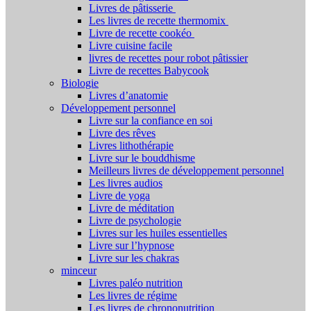
Livres de pâtisserie
Les livres de recette thermomix
Livre de recette cookéo
Livre cuisine facile
livres de recettes pour robot pâtissier
Livre de recettes Babycook
Biologie
Livres d’anatomie
Développement personnel
Livre sur la confiance en soi
Livre des rêves
Livres lithothérapie
Livre sur le bouddhisme
Meilleurs livres de développement personnel
Les livres audios
Livre de yoga
Livre de méditation
Livre de psychologie
Livres sur les huiles essentielles
Livre sur l’hypnose
Livre sur les chakras
minceur
Livres paléo nutrition
Les livres de régime
Les livres de chrononutrition