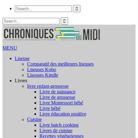
MENU
Liseuse
Comparatif des meilleures liseuses
Liseuses Kobo
Liseuses Kindle
Livres
livre enfant-grossesse
Livre de naissance
Livre de grossesse
Livre Montessori bébé
Livre bébé
Livre éducation positive
Cuisine
Livre batch cooking
Livres de cuisine
Recettes végétariennes