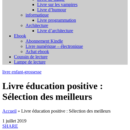
Livre sur les vampires
Livre d’humour
informatique
Livre programmation
Architecture
Livre d’architecture
Ebook
Abonnement Kindle
Livre numérique – électronique
Achat ebook
Coussin de lecture
Lampe de lecture
livre enfant-grossesse
Livre éducation positive :
Sélection des meilleurs
Accueil
»
Livre éducation positive : Sélection des meilleurs
1 juillet 2019
SHARE