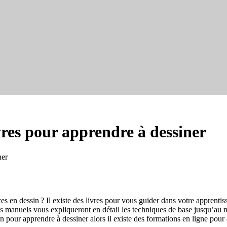
ivres pour apprendre à dessiner
ner
s en dessin ? Il existe des livres pour vous guider dans votre apprenti
es manuels vous expliqueront en détail les techniques de base jusqu’au m
pour apprendre à dessiner alors il existe des formations en ligne pour 