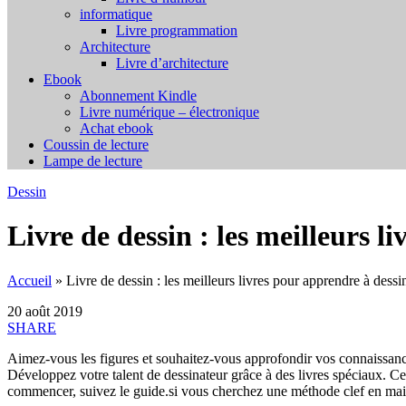
informatique
Livre programmation
Architecture
Livre d’architecture
Ebook
Abonnement Kindle
Livre numérique – électronique
Achat ebook
Coussin de lecture
Lampe de lecture
Dessin
Livre de dessin : les meilleurs l
Accueil
»
Livre de dessin : les meilleurs livres pour apprendre à dessi
20 août 2019
SHARE
Aimez-vous les figures et souhaitez-vous approfondir vos connaissance
Développez votre talent de dessinateur grâce à des livres spéciaux. C
commencer, suivez le guide.si vous cherchez une méthode clef en main 