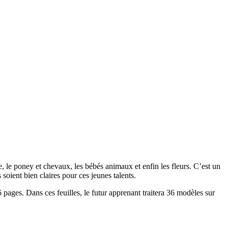
se, le poney et chevaux, les bébés animaux et enfin les fleurs. C’est un
soient bien claires pour ces jeunes talents.
6 pages. Dans ces feuilles, le futur apprenant traitera 36 modèles sur