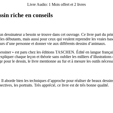
Livre Audio: 1 Mois offert et 2 livres
sin riche en conseils
 un dessinateur a besoin se trouve dans cet ouvrage. Ce livre part du prin
ur les débutants, mais aussi pour ceux qui veulent reprendre les vraies 
tours d’une personne et donner vie aux différents dessins d’animaux.
 dessiner » est paru chez les éditions TASCHEN. Édité en langue françai
iquer chaque leçon et théorie sans oublier les milliers d’illustrations 
e pour le dessin, le livre mentionne au fur et à mesure les outils nécessa
. Il aborde bien les techniques d’approche pour réaliser de beaux dessins
ctives, les portraits. Très apprécié, ce livre est de très bonne qualité.