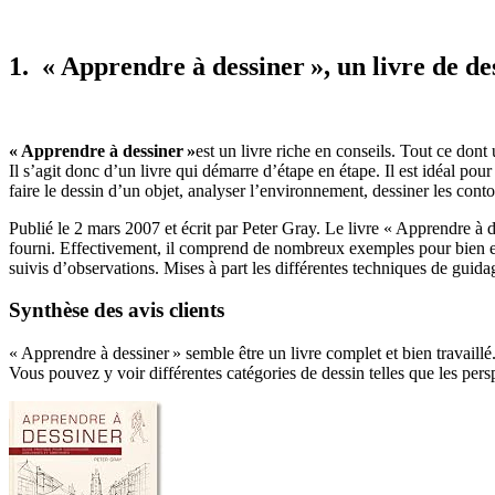
1. « Apprendre à dessiner », un livre de des
« Apprendre à dessiner »
est un livre riche en conseils. Tout ce dont
Il s’agit donc d’un livre qui démarre d’étape en étape. Il est idéal po
faire le dessin d’un objet, analyser l’environnement, dessiner les con
Publié le 2 mars 2007 et écrit par Peter Gray. Le livre « Apprendre à
fourni. Effectivement, il comprend de nombreux exemples pour bien expl
suivis d’observations. Mises à part les différentes techniques de guidag
Synthèse des avis clients
« Apprendre à dessiner » semble être un livre complet et bien travaillé
Vous pouvez y voir différentes catégories de dessin telles que les perspe