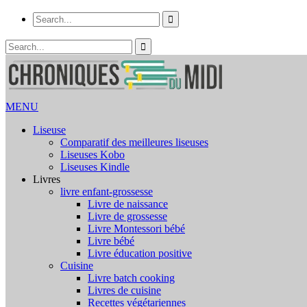
MENU
Liseuse
Comparatif des meilleures liseuses
Liseuses Kobo
Liseuses Kindle
Livres
livre enfant-grossesse
Livre de naissance
Livre de grossesse
Livre Montessori bébé
Livre bébé
Livre éducation positive
Cuisine
Livre batch cooking
Livres de cuisine
Recettes végétariennes