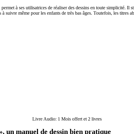
Il permet à ses utilisatrices de réaliser des dessins en toute simplicité. Il 
suivre même pour les enfants de très bas âges. Toutefois, les titres abord
Livre Audio: 1 Mois offert et 2 livres
 », un manuel de dessin bien pratique