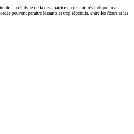
stimule la créativité de la dessinatrice en restant très ludique, mais
és peuvent paraître lassants et trop répétitifs, entre les fleurs et les