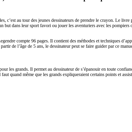
les, c’est au tour des jeunes dessinateurs de prendre le crayon. Le livre 
un but dans leur sport favori ou jouer les aventuriers avec les pompiers 
Legendre compte 96 pages. Il contient des méthodes et techniques d’appre
partir de l’âge de 5 ans, le dessinateur peut se faire guider par ce manu
pour les grands. Il permet au dessinateur de s’épanouir en toute confian
 il faut quand même que les grands expliqueraient certains points et assist