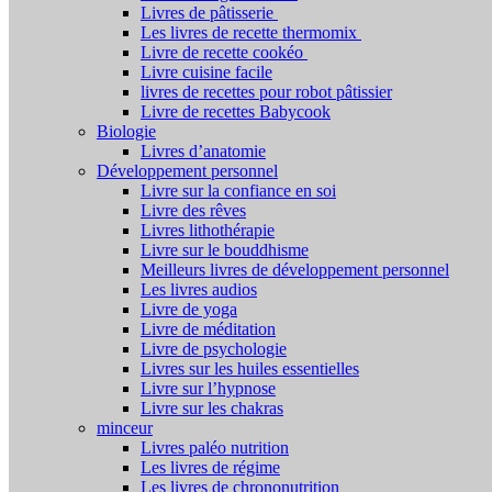
Livres de pâtisserie
Les livres de recette thermomix
Livre de recette cookéo
Livre cuisine facile
livres de recettes pour robot pâtissier
Livre de recettes Babycook
Biologie
Livres d’anatomie
Développement personnel
Livre sur la confiance en soi
Livre des rêves
Livres lithothérapie
Livre sur le bouddhisme
Meilleurs livres de développement personnel
Les livres audios
Livre de yoga
Livre de méditation
Livre de psychologie
Livres sur les huiles essentielles
Livre sur l’hypnose
Livre sur les chakras
minceur
Livres paléo nutrition
Les livres de régime
Les livres de chrononutrition