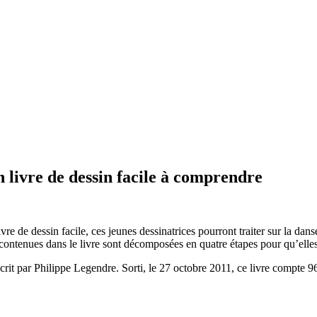
un livre de dessin facile à comprendre
ivre de dessin facile, ces jeunes dessinatrices pourront traiter sur la dan
contenues dans le livre sont décomposées en quatre étapes pour qu’elles 
 écrit par Philippe Legendre. Sorti, le 27 octobre 2011, ce livre compte 9