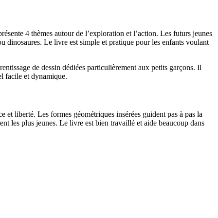
présente 4 thèmes autour de l’exploration et l’action. Les futurs jeunes
ou dinosaures. Le livre est simple et pratique pour les enfants voulant
ntissage de dessin dédiées particulièrement aux petits garçons. Il
el facile et dynamique.
ce et liberté. Les formes géométriques insérées guident pas à pas la
ent les plus jeunes. Le livre est bien travaillé et aide beaucoup dans