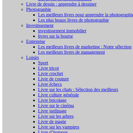
Livre de dessin : apprendre à dessiner
Photographie
Les meilleurs livres pour apprendre la photographi
Les plus beaux livres de photographie
Investissement
investissement immobilier
livres sur la bourse
Entreprise
Les meilleurs livres de marketing : Notre sélection
Les meilleurs livres de management
Loisirs
Sport
Livre tricot
Livre crochet
Livre de couture
Livre échecs
Livre sur les chats : Sélection des meilleurs
Livre culture générale
Livre bricolage
Livre sur le cinéma
Livre jardinage
Livre sur les arbres
Livre de magie
Livre sur les vampires
Livre d’humour