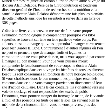
Mincir sur mesure grâce au chrono nutrition est un autre ouvrage du
docteur Alain Delabos. Père de la Chrononutrition et fondateur
directeur général de l’Institut de recherches sur la nutrition et la
santé, le docteur Alain Delabos démontre une fois plus les bienfaits
de cette méthode ainsi que les essentiels à suivre dans un livre de
368 pages.
Grâce à ce livre, vous serez en mesure de faire votre propre
évaluation morphologique et comprendrez pourquoi vos kilos
superflus se trouvent sur telle ou telle partie de votre corps. Par
ailleurs, c’est un ouvrage qui vous apprendra à manger correctement
pour bien garder la ligne. Contrairement à d’autres régimes où l’on
ne peut se permettre que de manger fruits et légumes, la
chrononutrition ne vous prive de rien, mais vous apprend par contre
à manger au bon moment. Pour que vous puissiez mieux
comprendre le fonctionnement de votre corps, le docteur Alain
Delabos explique dans cet ouvrage les bienfaits de tous les aliments
lorsqu’ils sont consommés en fonction de notre horloge biologique.
Si vous choisissez donc le bon moment, les principes essentiels
contenus dans ce que vous mangez parviennent directement à leur
site d’action cellulaire. Dans le cas contraire, ils s’orientent vers une
voie de stockage et sont responsables des excès de poids.
Désormais, vous pourrez manger du fromage le matin, de la viande
à midi et des poissons ou fruits de mer le soir. En suivant bien la
méthode de la chrononutrition, vous ne vous priverez plus des