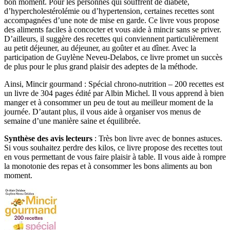
bon moment. Pour les personnes qui souffrent de diabète,
d’hypercholestérolémie ou d’hypertension, certaines recettes sont
accompagnées d’une note de mise en garde. Ce livre vous propose
des aliments faciles à concocter et vous aide à mincir sans se priver.
D’ailleurs, il suggère des recettes qui conviennent particulièrement
au petit déjeuner, au déjeuner, au goûter et au dîner. Avec la
participation de Guylène Neveu-Delabos, ce livre promet un succès
de plus pour le plus grand plaisir des adeptes de la méthode.
Ainsi, Mincir gourmand : Spécial chrono-nutrition – 200 recettes est
un livre de 304 pages édité par Albin Michel. Il vous apprend à bien
manger et à consommer un peu de tout au meilleur moment de la
journée. D’autant plus, il vous aide à organiser vos menus de
semaine d’une manière saine et équilibrée.
Synthèse des avis lecteurs
: Très bon livre avec de bonnes astuces.
Si vous souhaitez perdre des kilos, ce livre propose des recettes tout
en vous permettant de vous faire plaisir à table. Il vous aide à rompre
la monotonie des repas et à consommer les bons aliments au bon
moment.