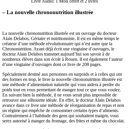
Livre Audio: 1 Mois offert et 2 livres
– La nouvelle chrononutrition illustrée
La nouvelle chrononutrition illustrée est un ouvrage du docteur
Alain Delabos, Gériatre et nutritionniste. Il est en même temps le
créateur d’une méthode révolutionnaire qui n’est autre que la
Chrononutrition. Ayant déjà écrit une vingtaine d’ouvrages, le
docteur Alain Delabos transmet aujourd’hui son savoir à de
nombreux élèves dans son école à Rouen. Il est également l’auteur
d’une vingtaine d’ouvrages dont ce livre de 208 pages.
Spécialement destiné aux personnes en surpoids et à celles qui ont
des formes en trop, le livre la nouvelle chrononutrition illustrée est
une méthode d’alimentation naturelle qui vous aidera à perdre du
poids tout en vous permettant de manger tout ce que vous voulez.
En suivant bien la méthode, il ne vous serait plus impossible de
retrouver une silhouette idéale. En effet, le docteur Alain Delabos
avance dans ce livre une méthode de réorganisation de repas et non
un régime qui empêche de consommer certains types d’aliments.
Contrairement à l’habitude des gens qui souhaitent maigrir, vous
serez autorisé à manger du fromage, des frites et même du chocolat.