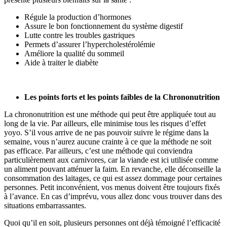
Régule la production d’hormones
Assure le bon fonctionnement du système digestif
Lutte contre les troubles gastriques
Permets d’assurer l’hypercholestérolémie
Améliore la qualité du sommeil
Aide à traiter le diabète
Les points forts et les points faibles de la Chrononutrition
La chrononutrition est une méthode qui peut être appliquée tout au
long de la vie. Par ailleurs, elle minimise tous les risques d’effet
yoyo. S’il vous arrive de ne pas pouvoir suivre le régime dans la
semaine, vous n’aurez aucune crainte à ce que la méthode ne soit
pas efficace. Par ailleurs, c’est une méthode qui conviendra
particulièrement aux carnivores, car la viande est ici utilisée comme
un aliment pouvant atténuer la faim. En revanche, elle déconseille la
consommation des laitages, ce qui est assez dommage pour certaines
personnes. Petit inconvénient, vos menus doivent être toujours fixés
à l’avance. En cas d’imprévu, vous allez donc vous trouver dans des
situations embarrassantes.
Quoi qu’il en soit, plusieurs personnes ont déjà témoigné l’efficacité