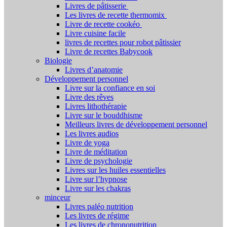
Livres de pâtisserie
Les livres de recette thermomix
Livre de recette cookéo
Livre cuisine facile
livres de recettes pour robot pâtissier
Livre de recettes Babycook
Biologie
Livres d’anatomie
Développement personnel
Livre sur la confiance en soi
Livre des rêves
Livres lithothérapie
Livre sur le bouddhisme
Meilleurs livres de développement personnel
Les livres audios
Livre de yoga
Livre de méditation
Livre de psychologie
Livres sur les huiles essentielles
Livre sur l’hypnose
Livre sur les chakras
minceur
Livres paléo nutrition
Les livres de régime
Les livres de chrononutrition