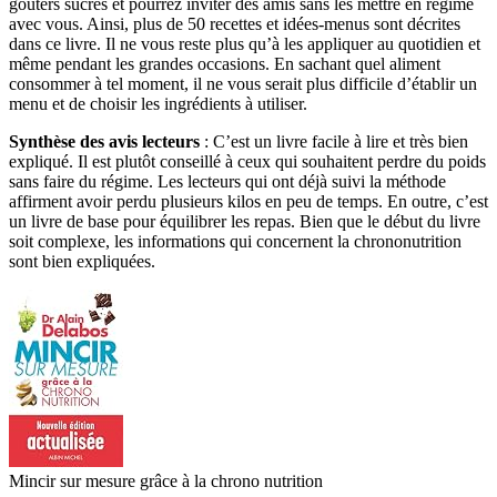
goûters sucrés et pourrez inviter des amis sans les mettre en régime
avec vous. Ainsi, plus de 50 recettes et idées-menus sont décrites
dans ce livre. Il ne vous reste plus qu’à les appliquer au quotidien et
même pendant les grandes occasions. En sachant quel aliment
consommer à tel moment, il ne vous serait plus difficile d’établir un
menu et de choisir les ingrédients à utiliser.
Synthèse des avis lecteurs
: C’est un livre facile à lire et très bien
expliqué. Il est plutôt conseillé à ceux qui souhaitent perdre du poids
sans faire du régime. Les lecteurs qui ont déjà suivi la méthode
affirment avoir perdu plusieurs kilos en peu de temps. En outre, c’est
un livre de base pour équilibrer les repas. Bien que le début du livre
soit complexe, les informations qui concernent la chrononutrition
sont bien expliquées.
Mincir sur mesure grâce à la chrono nutrition