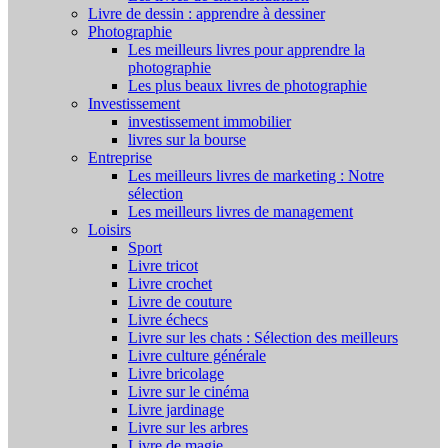
Livre de dessin : apprendre à dessiner
Photographie
Les meilleurs livres pour apprendre la
photographie
Les plus beaux livres de photographie
Investissement
investissement immobilier
livres sur la bourse
Entreprise
Les meilleurs livres de marketing : Notre
sélection
Les meilleurs livres de management
Loisirs
Sport
Livre tricot
Livre crochet
Livre de couture
Livre échecs
Livre sur les chats : Sélection des meilleurs
Livre culture générale
Livre bricolage
Livre sur le cinéma
Livre jardinage
Livre sur les arbres
Livre de magie