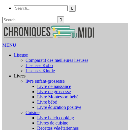
MENU
Liseuse
Comparatif des meilleures liseuses
Liseuses Kobo
Liseuses Kindle
Livres
livre enfant-grossesse
Livre de naissance
Livre de grossesse
Livre Montessori bébé
Livre bébé
Livre éducation positive
Cuisine
Livre batch cooking
Livres de cuisine
Recettes végétariennes