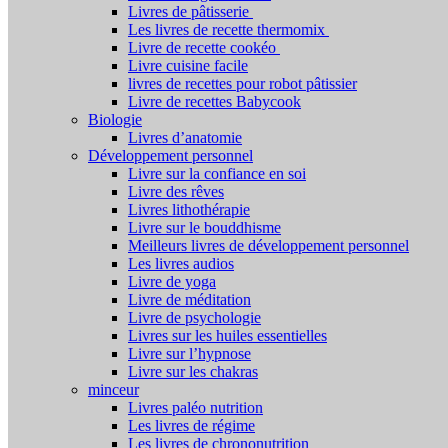
Livres de pâtisserie
Les livres de recette thermomix
Livre de recette cookéo
Livre cuisine facile
livres de recettes pour robot pâtissier
Livre de recettes Babycook
Biologie
Livres d’anatomie
Développement personnel
Livre sur la confiance en soi
Livre des rêves
Livres lithothérapie
Livre sur le bouddhisme
Meilleurs livres de développement personnel
Les livres audios
Livre de yoga
Livre de méditation
Livre de psychologie
Livres sur les huiles essentielles
Livre sur l’hypnose
Livre sur les chakras
minceur
Livres paléo nutrition
Les livres de régime
Les livres de chrononutrition