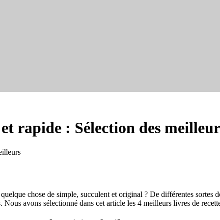
 et rapide : Sélection des meilleu
eilleurs
quelque chose de simple, succulent et original ? De différentes sortes de 
 Nous avons sélectionné dans cet article les 4 meilleurs livres de recette