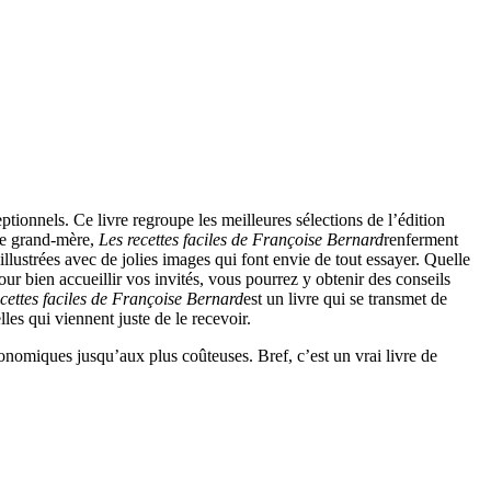
ionnels. Ce livre regroupe les meilleures sélections de l’édition
tre grand-mère,
Les recettes faciles de Françoise Bernard
renferment
 illustrées avec de jolies images qui font envie de tout essayer. Quelle
ur bien accueillir vos invités, vous pourrez y obtenir des conseils
ecettes faciles de Françoise Bernard
est un livre qui se transmet de
es qui viennent juste de le recevoir.
économiques jusqu’aux plus coûteuses. Bref, c’est un vrai livre de