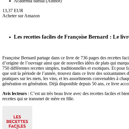
Academia barilla (Author)
13,37 EUR
Acheter sur Amazon
Les recettes faciles de Françoise Bernard : Le livr
Françoise Bernard partage dans ce livre de 736 pages des recettes faci
d’origine de l’ouvrage ainsi que de nouvelles idées de plats qui marqu
750 différentes recettes simples, traditionnelles et exotiques. Et pour f
que soit la période de l’année, trouvez dans ce livre des soixantaines 
pratiques sur les mets, les vins, et les assortiments convenables à ch
génération en génération. Déjà disponible depuis 50 ans, ce livre acc
Avis lecteurs
: C’est un très beau livre avec des recettes faciles et bi
recettes qui se transmet de mère en fille.