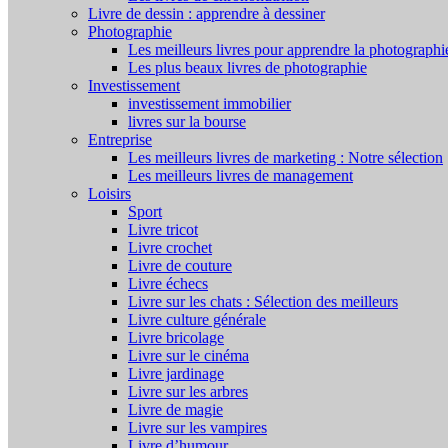
Livre de dessin : apprendre à dessiner
Photographie
Les meilleurs livres pour apprendre la photographi
Les plus beaux livres de photographie
Investissement
investissement immobilier
livres sur la bourse
Entreprise
Les meilleurs livres de marketing : Notre sélection
Les meilleurs livres de management
Loisirs
Sport
Livre tricot
Livre crochet
Livre de couture
Livre échecs
Livre sur les chats : Sélection des meilleurs
Livre culture générale
Livre bricolage
Livre sur le cinéma
Livre jardinage
Livre sur les arbres
Livre de magie
Livre sur les vampires
Livre d’humour