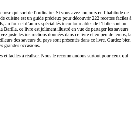
 chose qui sort de l’ordinaire. Si vous avez toujours eu l’habitude de
 de cuisine est un guide précieux pour découvrir 222 recettes faciles à
s, au four et d’autres spécialités incontournables de l’Italie sont au
rilla, ce livre est joliment illustré en vue de partager les saveurs
ivez juste les instructions données dans ce livre et en peu de temps, la
meilleurs des saveurs du pays sont présentés dans ce livre. Gardez bien
es grandes occasions.
des et faciles à réaliser. Nous le recommandons surtout pour ceux qui