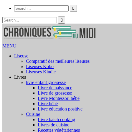
MENU
Liseuse
Comparatif des meilleures liseuses
Liseuses Kobo
Liseuses Kindle
Livres
livre enfant-grossesse
Livre de naissance
Livre de grossesse
Livre Montessori bébé
Livre bébé
Livre éducation positive
Cuisine
Livre batch cooking
Livres de cuisine
Recettes végétariennes