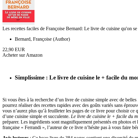
Les recettes faciles de Françoise Bernard: Le livre de cuisine qu'on se
Bernard, Françoise (Author)
22,90 EUR
Acheter sur Amazon
Simplissime : Le livre de cuisine le + facile du m
Si vous êtes à la recherche d’un livre de cuisine simple avec de belles 
pourrez réaliser des recettes rapides avec des goûts variés sans éprou
vous n’aurez plus qu’à feuilleter les pages de ce livre pour choisir ce
d’une cuisine simple et succulente.
Le livre de cuisine le + facile du 
préparer. Les ingrédients sont magnifiquement présentés en photos et 
française « Ferrandi », l’auteur de ce livre n’hésite pas à vous faire bé
Avis lecteurs
: Ce beau livre de 384 pages contient une diversité de men