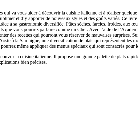
s qui va vous aider à découvrir la cuisine italienne et à réaliser quelque
ublimer et d’y apporter de nouveaux styles et des goûts variés. Ce livre
grâce à sa gastronomie diversifiée. Pâtes sèches, farcies, froides, aux œuf
ts que vous pourrez parfaire comme un Chef. Avec l’aide de l’Academia Ba
menter des recettes qui pourront vous réserver de mauvaises surprises. Su
’Aoste à la Sardaigne, une diversification de plats qui représentent les 
us pourrez même appliquer des menus spéciaux qui sont consacrés pour l
écouvrir la cuisine italienne. Il propose une grande palette de plats rapi
xplications bien précises.