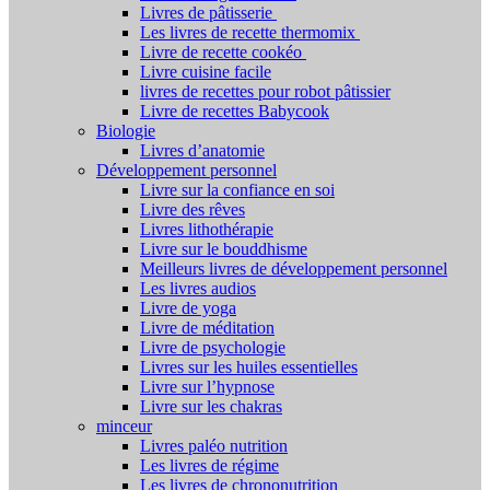
Livres de pâtisserie
Les livres de recette thermomix
Livre de recette cookéo
Livre cuisine facile
livres de recettes pour robot pâtissier
Livre de recettes Babycook
Biologie
Livres d’anatomie
Développement personnel
Livre sur la confiance en soi
Livre des rêves
Livres lithothérapie
Livre sur le bouddhisme
Meilleurs livres de développement personnel
Les livres audios
Livre de yoga
Livre de méditation
Livre de psychologie
Livres sur les huiles essentielles
Livre sur l’hypnose
Livre sur les chakras
minceur
Livres paléo nutrition
Les livres de régime
Les livres de chrononutrition