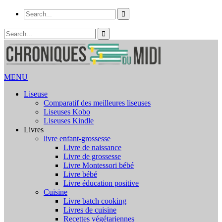
MENU
Liseuse
Comparatif des meilleures liseuses
Liseuses Kobo
Liseuses Kindle
Livres
livre enfant-grossesse
Livre de naissance
Livre de grossesse
Livre Montessori bébé
Livre bébé
Livre éducation positive
Cuisine
Livre batch cooking
Livres de cuisine
Recettes végétariennes