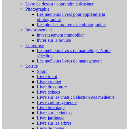
Livre de dessin : apprendre à dessiner
Photographie
Les meilleurs livres pour apprendre la
photographie
Les plus beaux livres de photographie
Investissement
investissement immobilier
livres sur la bourse
Entreprise
Les meilleurs livres de marketing : Notre
sélection
Les meilleurs livres de management
Loisirs
Sport
Livre tricot
Livre crochet
Livre de couture
Livre échecs
Livre sur les chats : Sélection des meilleurs
Livre culture générale
Livre bricolage
Livre sur le cinéma
Livre jardinage
Livre sur les arbres
Livre de magie