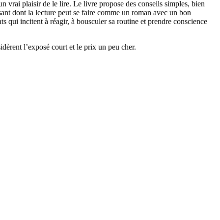
 un vrai plaisir de le lire. Le livre propose des conseils simples, bien
hissant dont la lecture peut se faire comme un roman avec un bon
 qui incitent à réagir, à bousculer sa routine et prendre conscience
dèrent l’exposé court et le prix un peu cher.