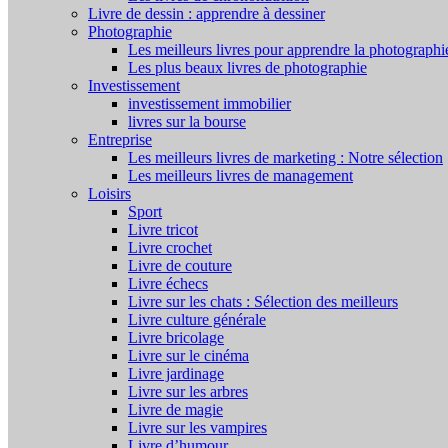
Livre de dessin : apprendre à dessiner
Photographie
Les meilleurs livres pour apprendre la photographi
Les plus beaux livres de photographie
Investissement
investissement immobilier
livres sur la bourse
Entreprise
Les meilleurs livres de marketing : Notre sélection
Les meilleurs livres de management
Loisirs
Sport
Livre tricot
Livre crochet
Livre de couture
Livre échecs
Livre sur les chats : Sélection des meilleurs
Livre culture générale
Livre bricolage
Livre sur le cinéma
Livre jardinage
Livre sur les arbres
Livre de magie
Livre sur les vampires
Livre d’humour