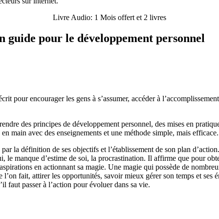
cteurs sur internet.
Livre Audio: 1 Mois offert et 2 livres
un guide pour le développement personnel
écrit pour encourager les gens à s’assumer, accéder à l’accomplissement
rendre des principes de développement personnel, des mises en pratique
ie en main avec des enseignements et une méthode simple, mais efficace.
par la définition de ses objectifs et l’établissement de son plan d’actio
 le manque d’estime de soi, la procrastination. Il affirme que pour obteni
s aspirations en actionnant sa magie. Une magie qui possède de nombreu
 l’on fait, attirer les opportunités, savoir mieux gérer son temps et ses 
’il faut passer à l’action pour évoluer dans sa vie.