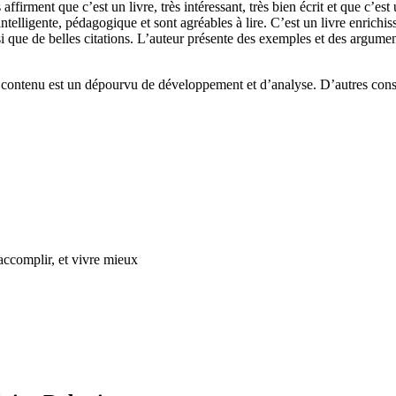
 affirment que c’est un livre, très intéressant, très bien écrit et que c’est
 intelligente, pédagogique et sont agréables à lire. C’est un livre enric
 que de belles citations. L’auteur présente des exemples et des arguments
on contenu est un dépourvu de développement et d’analyse. D’autres consi
accomplir, et vivre mieux