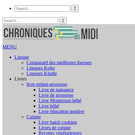
MENU
Liseuse
Comparatif des meilleures liseuses
Liseuses Kobo
Liseuses Kindle
Livres
livre enfant-grossesse
Livre de naissance
Livre de grossesse
Livre Montessori bébé
Livre bébé
Livre éducation positive
Cuisine
Livre batch cooking
Livres de cuisine
Recettes végétariennes