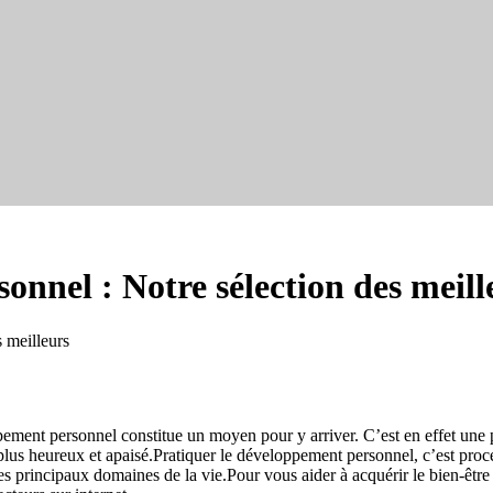
onnel : Notre sélection des meill
 meilleurs
ement personnel constitue un moyen pour y arriver. C’est en effet une p
 plus heureux et apaisé.Pratiquer le développement personnel, c’est proc
les principaux domaines de la vie.Pour vous aider à acquérir le bien-être 