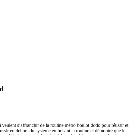
nd
 veulent s’affranchir de la routine métro-boulot-dodo pour réussir et
 réussir en dehors du système en brisant la routine et démontre que le