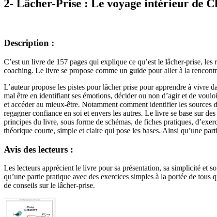
2- Lâcher-Prise : Le voyage intérieur de C
Description :
C’est un livre de 157 pages qui explique ce qu’est le lâcher-prise, les
coaching. Le livre se propose comme un guide pour aller à la rencont
L’auteur propose les pistes pour lâcher prise pour apprendre à vivre dan
mal être en identifiant ses émotions, décider ou non d’agir et de voulo
et accéder au mieux-être. Notamment comment identifier les sources d
regagner confiance en soi et envers les autres. Le livre se base sur des 
principes du livre, sous forme de schémas, de fiches pratiques, d’exerc
théorique courte, simple et claire qui pose les bases. Ainsi qu’une part
Avis des lecteurs :
Les lecteurs apprécient le livre pour sa présentation, sa simplicité et s
qu’une partie pratique avec des exercices simples à la portée de tous q
de conseils sur le lâcher-prise.