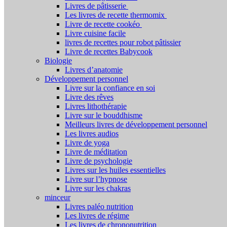
Livres de pâtisserie
Les livres de recette thermomix
Livre de recette cookéo
Livre cuisine facile
livres de recettes pour robot pâtissier
Livre de recettes Babycook
Biologie
Livres d’anatomie
Développement personnel
Livre sur la confiance en soi
Livre des rêves
Livres lithothérapie
Livre sur le bouddhisme
Meilleurs livres de développement personnel
Les livres audios
Livre de yoga
Livre de méditation
Livre de psychologie
Livres sur les huiles essentielles
Livre sur l’hypnose
Livre sur les chakras
minceur
Livres paléo nutrition
Les livres de régime
Les livres de chrononutrition