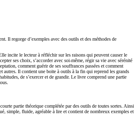
ement. Il regorge d’exemples avec des outils et des méthodes de
e incite le lecteur à réfléchir sur les raisons qui peuvent causer le
ccepter ses choix, s’accorder avec soi-même, régir sa vie avec sérénité
cceptation, comment guérir de ses souffrances passées et comment
 autres. Il contient une boite à outils à la fin qui reprend les grands
 habitudes, de s’exercer et de grandir. Le livre comprend une partie
tous.
e courte partie théorique complétée par des outils de toutes sortes. Ainsi
qué, simple, fluide, agréable à lire et contient de nombreux exemples et