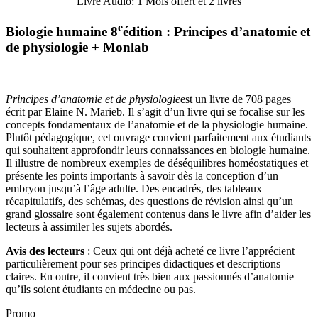
Livre Audio: 1 Mois offert et 2 livres
e
Biologie humaine 8
édition : Principes d’anatomie et
de physiologie + Monlab
Principes d’anatomie et de physiologie
est un livre de 708 pages
écrit par Elaine N. Marieb. Il s’agit d’un livre qui se focalise sur les
concepts fondamentaux de l’anatomie et de la physiologie humaine.
Plutôt pédagogique, cet ouvrage convient parfaitement aux étudiants
qui souhaitent approfondir leurs connaissances en biologie humaine.
Il illustre de nombreux exemples de déséquilibres homéostatiques et
présente les points importants à savoir dès la conception d’un
embryon jusqu’à l’âge adulte. Des encadrés, des tableaux
récapitulatifs, des schémas, des questions de révision ainsi qu’un
grand glossaire sont également contenus dans le livre afin d’aider les
lecteurs à assimiler les sujets abordés.
Avis des lecteurs
: Ceux qui ont déjà acheté ce livre l’apprécient
particulièrement pour ses principes didactiques et descriptions
claires. En outre, il convient très bien aux passionnés d’anatomie
qu’ils soient étudiants en médecine ou pas.
Promo