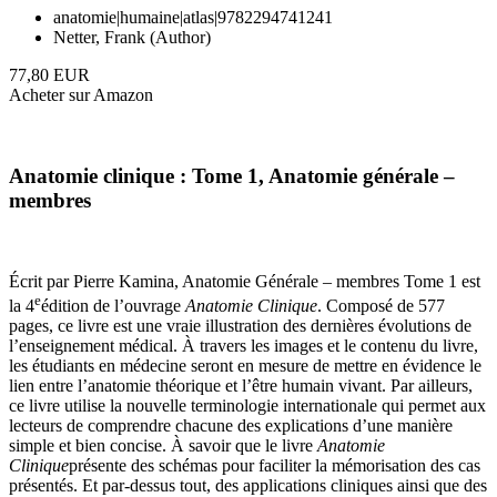
anatomie|humaine|atlas|9782294741241
Netter, Frank (Author)
77,80 EUR
Acheter sur Amazon
Anatomie clinique : Tome 1, Anatomie générale –
membres
Écrit par Pierre Kamina, Anatomie Générale – membres Tome 1 est
e
la 4
édition de l’ouvrage
Anatomie Clinique
. Composé de 577
pages, ce livre est une vraie illustration des dernières évolutions de
l’enseignement médical. À travers les images et le contenu du livre,
les étudiants en médecine seront en mesure de mettre en évidence le
lien entre l’anatomie théorique et l’être humain vivant. Par ailleurs,
ce livre utilise la nouvelle terminologie internationale qui permet aux
lecteurs de comprendre chacune des explications d’une manière
simple et bien concise. À savoir que le livre
Anatomie
Clinique
présente des schémas pour faciliter la mémorisation des cas
présentés. Et par-dessus tout, des applications cliniques ainsi que des