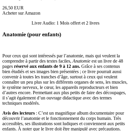
26,50 EUR
Acheter sur Amazon
Livre Audio: 1 Mois offert et 2 livres
Anatomie (pour enfants)
Pour ceux qui sont intéressés par l’anatomie, mais qui veulent la
comprendre à partir des textes faciles,
Anatomie
est un livre de 48
pages
réservé aux enfants de 9 à 12 ans.
Grâce à ses contenus
bien étudiés et ses images bien présentées ; ce livre pourrait aussi
convenir à toutes les tranches d’âge, surtout à ceux qui veulent
connaître un peu plus sur les différents organes de sens, les muscles,
le système nerveux, le cœur, les appareils reproducteurs et bien
d’autres encore. Permettant aux plus petits de faire des découpages,
il s’agit également d’un ouvrage didactique avec des termes
techniques modérés.
Avis des lecteurs
: C’est un magnifique album documentaire pour
découvrir l’anatomie et le fonctionnement du corps humain. Très
accessibles, ses illustrations sont ludiques et conviennent aux petits
enfants. À noter que le livre doit être manipulé avec précautions.