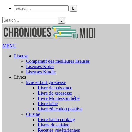
MENU
Liseuse
Comparatif des meilleures liseuses
Liseuses Kobo
Liseuses Kindle
Livres
livre enfant-grossesse
Livre de naissance
Livre de grossesse
Livre Montessori bébé
Livre bébé
Livre éducation positive
Cuisine
Livre batch cooking
Livres de cuisine
Recettes végétariennes