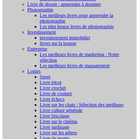
Livre de dessin : apprendre à dessiner
Photographie
Les meilleurs livres pour apprendre la
photographie
Les plus beaux livres de photographie
Investissement
investissement immobilier
livres sur la bourse
Entreprise
Les meilleurs livres de marketing : Notre
sélection
Les meilleurs livres de management
Loisirs
Sport
Livre tricot
Livre crochet
Livre de couture
Livre échecs
Livre sur les chats : Sélection des meilleurs
Livre culture générale
Livre bricolage
Livre sur le cinéma
Livre jardinage
Livre sur les arbres
Livre de magie