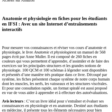
Acheter sur Amazon
Anatomie et physiologie en fiches pour les étudiants
en IFSI : Avec un site Internet d’entraînements
interactifs
Pour mesurer vos connaissances et réviser vos cours d’anatomie et
physiologie, le livre
Anatomie et physiologie
est un manuel de 568
pages écrit par Anne Muller. Il est composé de 260 fiches en
couleurs qui vous permettent d’apprendre, d’assimiler et de faire des
exercices sur les principales structures et les grandes notions de
physiologie. 100 QCM et 100 schémas à légender sont disponibles
et présentés d’une manière très pratique dans ce livre. Découpé par
système, les fiches présentent chaque système de notre corps humain
dont les muscles, les nerfs, les vaisseaux et les structures viscérales.
Et pour une consultation rapide, un format spiralé est aussi proposé
en vue de vous aider à apprendre et à effectuer des autoévaluations.
Avis lecteurs
: C’est un livre idéal pour s’entraîner et évaluer ses
connaissances en physiologie et en anatomie. Destiné aux étudiants
en médecine, il présente tous les éléments nécessaires pour bien