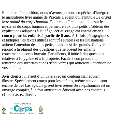
Et en dernière position, nous n’avons pu nous empêcher d’intégrer
le magnifique livre animé de Pascale Hédelin qui s’intitule
Le grand
livre animé du corps humain
. Pour connaître un peu plus sur les
mystères du corps humain et permettre aux plus petits d’obtenir des
explications adaptées à leur âge,
cet ouvrage est spécialement
conçu pour les enfants à partir de 6 ans
. À la fois pédagogiques
et ludiques, les textes utilisés sont très simples et les illustrations
attirent l’attention des plus petits, mais aussi des grands. Ce livre
répond à la plupart des questions que se posent les enfants
concernant le corps humain. Par ailleurs, il initie à des questions
relatives à l’hygiène et à la propreté. Facile à comprendre, il
renferme des surprises et des découvertes qui attireront l’attention de
vos enfants.
Avis clients
: Il s’agit d’un livre avec un contenu clair et bien
illustré. Spécialement conçu pour les enfants, même ceux qui sont
encore de très bas âge.
Le grand livre animé du corps
humain est un
ouvrage complet, à la fois amusant et éducatif avec des contenus
clairs et assez directs.