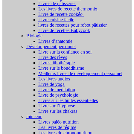
Livres de pâtisserie
Les livres de recette thermomix
Livre de recette cookéo
Livre cuisine facile
livres de recettes pour robot pâtissier
Livre de recettes Babycook
Biologie
Livres d’anatomie
Développement personnel
Livre sur la confiance en soi
Livre des rêves
Livres lithothérapie
Livre sur le bouddhisme
Meilleurs livres de développement personnel
Les livres audios
Livre de yoga
Livre de méditation
Livre de psychologie
Livres sur les huiles essentielles
Livre sur l’hypnose
Livre sur les chakras
minceur
Livres paléo nutrition
Les livres de régime
Les livres de chrononutrition