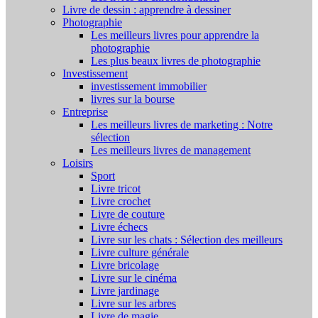
Livre de dessin : apprendre à dessiner
Photographie
Les meilleurs livres pour apprendre la
photographie
Les plus beaux livres de photographie
Investissement
investissement immobilier
livres sur la bourse
Entreprise
Les meilleurs livres de marketing : Notre
sélection
Les meilleurs livres de management
Loisirs
Sport
Livre tricot
Livre crochet
Livre de couture
Livre échecs
Livre sur les chats : Sélection des meilleurs
Livre culture générale
Livre bricolage
Livre sur le cinéma
Livre jardinage
Livre sur les arbres
Livre de magie