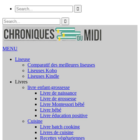
MENU
Liseuse
Comparatif des meilleures liseuses
Liseuses Kobo
Liseuses Kindle
Livres
livre enfant-grossesse
Livre de naissance
Livre de grossesse
Livre Montessori bébé
Livre bébé
Livre éducation positive
Cuisine
Livre batch cooking
Livres de cuisine
Recettes végétariennes