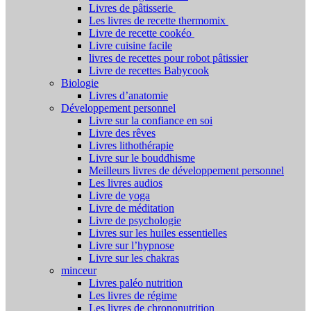
Livres de pâtisserie
Les livres de recette thermomix
Livre de recette cookéo
Livre cuisine facile
livres de recettes pour robot pâtissier
Livre de recettes Babycook
Biologie
Livres d’anatomie
Développement personnel
Livre sur la confiance en soi
Livre des rêves
Livres lithothérapie
Livre sur le bouddhisme
Meilleurs livres de développement personnel
Les livres audios
Livre de yoga
Livre de méditation
Livre de psychologie
Livres sur les huiles essentielles
Livre sur l’hypnose
Livre sur les chakras
minceur
Livres paléo nutrition
Les livres de régime
Les livres de chrononutrition