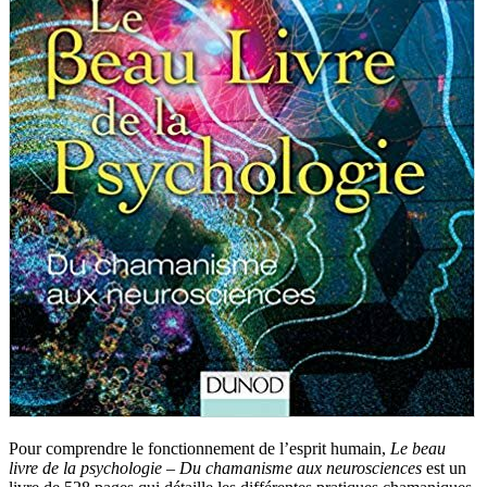
Pour comprendre le fonctionnement de l’esprit humain,
Le beau
livre de la psychologie – Du chamanisme aux neurosciences
est un