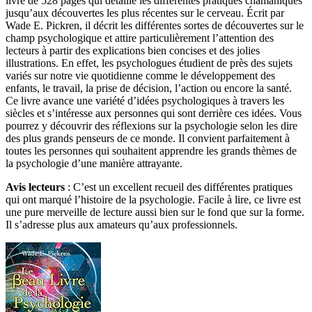
livre de 528 pages qui détaille les différentes pratiques chamaniques
jusqu’aux découvertes les plus récentes sur le cerveau. Écrit par
Wade E. Pickren, il décrit les différentes sortes de découvertes sur le
champ psychologique et attire particulièrement l’attention des
lecteurs à partir des explications bien concises et des jolies
illustrations. En effet, les psychologues étudient de près des sujets
variés sur notre vie quotidienne comme le développement des
enfants, le travail, la prise de décision, l’action ou encore la santé.
Ce livre avance une variété d’idées psychologiques à travers les
siècles et s’intéresse aux personnes qui sont derrière ces idées. Vous
pourrez y découvrir des réflexions sur la psychologie selon les dire
des plus grands penseurs de ce monde. Il convient parfaitement à
toutes les personnes qui souhaitent apprendre les grands thèmes de
la psychologie d’une manière attrayante.
Avis lecteurs
: C’est un excellent recueil des différentes pratiques
qui ont marqué l’histoire de la psychologie. Facile à lire, ce livre est
une pure merveille de lecture aussi bien sur le fond que sur la forme.
Il s’adresse plus aux amateurs qu’aux professionnels.