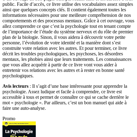
public. Facile d’accès, ce livre utilise des vocabulaires assez simples
ainsi que quelques concepts clés. Il contient également toutes les
informations nécessaires pour une meilleure compréhension de nos
comportements et des processus mentaux. Grâce à cet ouvrage, vous
allez comprendre ce que c’est la psychologie tout en tenant compte
de l’importance de l’étude du système nerveux et du rôle de premier
plan de la biologie. Sinon, il vous aidera à découvrir votre petite
personne, l’évolution de votre identité et la manière dont s’est
construite votre relation avec les autres. Et pour terminer, ce livre
décrit les troubles psychologiques, les psychoses, les désordres
mentaux, les phobies ainsi que leurs traitements. Les connaissances
que vous allez acquérir à partir de ce livre vont vous aider à
entretenir vos relations avec les autres et à rester en bonne santé
psychologiques.
Avis lecteurs
: Il s’agit d’une base intéressante pour apprendre la
psychologie. Assez ludique et facile à comprendre, ce livre est
accessible à tous et permet de connaître ce qui se cache derrière le
mot « psychologie ». Par ailleurs, c’est un bon manuel qui aide à
faire une auto-analyse.
Promo