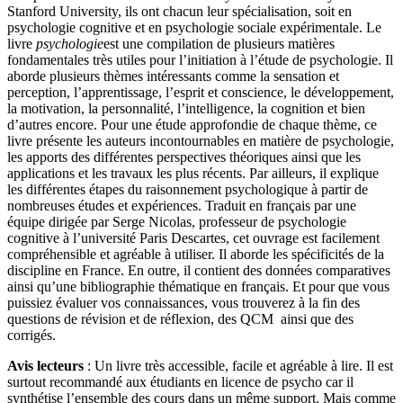
Stanford University, ils ont chacun leur spécialisation, soit en
psychologie cognitive et en psychologie sociale expérimentale. Le
livre
psychologie
est une compilation de plusieurs matières
fondamentales très utiles pour l’initiation à l’étude de psychologie. Il
aborde plusieurs thèmes intéressants comme la sensation et
perception, l’apprentissage, l’esprit et conscience, le développement,
la motivation, la personnalité, l’intelligence, la cognition et bien
d’autres encore. Pour une étude approfondie de chaque thème, ce
livre présente les auteurs incontournables en matière de psychologie,
les apports des différentes perspectives théoriques ainsi que les
applications et les travaux les plus récents. Par ailleurs, il explique
les différentes étapes du raisonnement psychologique à partir de
nombreuses études et expériences. Traduit en français par une
équipe dirigée par Serge Nicolas, professeur de psychologie
cognitive à l’université Paris Descartes, cet ouvrage est facilement
compréhensible et agréable à utiliser. Il aborde les spécificités de la
discipline en France. En outre, il contient des données comparatives
ainsi qu’une bibliographie thématique en français. Et pour que vous
puissiez évaluer vos connaissances, vous trouverez à la fin des
questions de révision et de réflexion, des QCM ainsi que des
corrigés.
Avis lecteurs
: Un livre très accessible, facile et agréable à lire. Il est
surtout recommandé aux étudiants en licence de psycho car il
synthétise l’ensemble des cours dans un même support. Mais comme