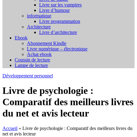
Livre sur les vampires
Livre d’humour
informatique
Livre programmation
Architecture
Livre d’architecture
Ebook
Abonnement Kindle
Livre numérique – électronique
Achat ebook
Coussin de lecture
Lampe de lecture
Développement personnel
Livre de psychologie :
Comparatif des meilleurs livres
du net et avis lecteur
Accueil
»
Livre de psychologie : Comparatif des meilleurs livres du
net et avis lecteur