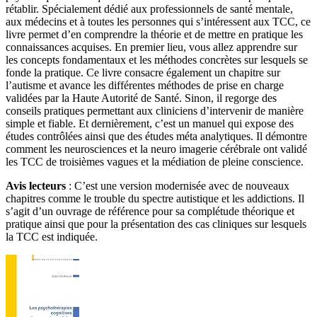
rétablir. Spécialement dédié aux professionnels de santé mentale,
aux médecins et à toutes les personnes qui s’intéressent aux TCC, ce
livre permet d’en comprendre la théorie et de mettre en pratique les
connaissances acquises. En premier lieu, vous allez apprendre sur
les concepts fondamentaux et les méthodes concrètes sur lesquels se
fonde la pratique. Ce livre consacre également un chapitre sur
l’autisme et avance les différentes méthodes de prise en charge
validées par la Haute Autorité de Santé. Sinon, il regorge des
conseils pratiques permettant aux cliniciens d’intervenir de manière
simple et fiable. Et dernièrement, c’est un manuel qui expose des
études contrôlées ainsi que des études méta analytiques. Il démontre
comment les neurosciences et la neuro imagerie cérébrale ont validé
les TCC de troisièmes vagues et la médiation de pleine conscience.
Avis lecteurs
: C’est une version modernisée avec de nouveaux
chapitres comme le trouble du spectre autistique et les addictions. Il
s’agit d’un ouvrage de référence pour sa complétude théorique et
pratique ainsi que pour la présentation des cas cliniques sur lesquels
la TCC est indiquée.