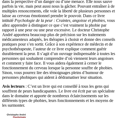
dans la perspective d’un danger ou d’une menace. Elle nous sauve
parfois la vie, mais peut aussi nous la gâcher. Pouvant entraîner à de
multiples renoncements, elle vole la liberté de plusieurs personnes et
laisse au cerveau émotionnel prendre le pouvoir. Dans ce livre
intitulé
Psychologie de la peur : Craintes, angoisse et phobies
, vous
allez apprendre à distinguer ce que c’est vraiment la phobie par
rapport à une peur ou une peur excessive. Le docteur Christophe
André apportera beaucoup plus de précision sur les traitements
médicamenteux adaptés, les thérapies à choisir et donne des conseils
pratiques pour s’en sortir. Grâce à son expérience de médecin et de
psychothérapeute, l’auteur de ce livre explique comment guérir
durablement la peur. Il s’agit d’un ouvrage indispensable à toutes les
personnes qui souhaitent comprendre d’où viennent leurs angoisses
et comment y faire face. Il vous aidera également à cerner le
fonctionnement du cerveau lorsque la personne souffre de phobies.
Sinon, vous pourrez lire des témoignages pleins d’humour de
personnes phobiques qui aident à dédramatiser leur situation.
Avis lecteurs
: C’est un livre qui est conseillé à tous les gens qui
souffrent de peurs handicapantes. Le livre est écrit par un spécialiste
dans le domaine et apporte de nombreux éclaircissements sur les
différents types de phobies, leurs fonctionnements et les moyens de
les surmonter.