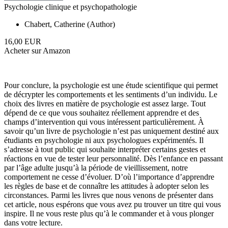
Psychologie clinique et psychopathologie
Chabert, Catherine (Author)
16,00 EUR
Acheter sur Amazon
Pour conclure, la psychologie est une étude scientifique qui permet
de décrypter les comportements et les sentiments d’un individu. Le
choix des livres en matière de psychologie est assez large. Tout
dépend de ce que vous souhaitez réellement apprendre et des
champs d’intervention qui vous intéressent particulièrement. À
savoir qu’un livre de psychologie n’est pas uniquement destiné aux
étudiants en psychologie ni aux psychologues expérimentés. Il
s’adresse à tout public qui souhaite interpréter certains gestes et
réactions en vue de tester leur personnalité. Dès l’enfance en passant
par l’âge adulte jusqu’à la période de vieillissement, notre
comportement ne cesse d’évoluer. D’où l’importance d’apprendre
les règles de base et de connaître les attitudes à adopter selon les
circonstances. Parmi les livres que nous venons de présenter dans
cet article, nous espérons que vous avez pu trouver un titre qui vous
inspire. Il ne vous reste plus qu’à le commander et à vous plonger
dans votre lecture.