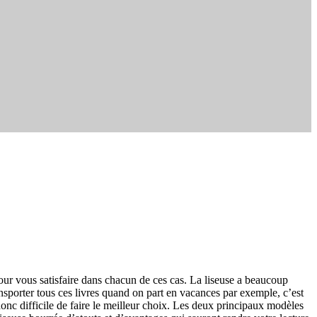
pour vous satisfaire dans chacun de ces cas. La liseuse a beaucoup
nsporter tous ces livres quand on part en vacances par exemple, c’est
donc difficile de faire le meilleur choix. Les deux principaux modèles