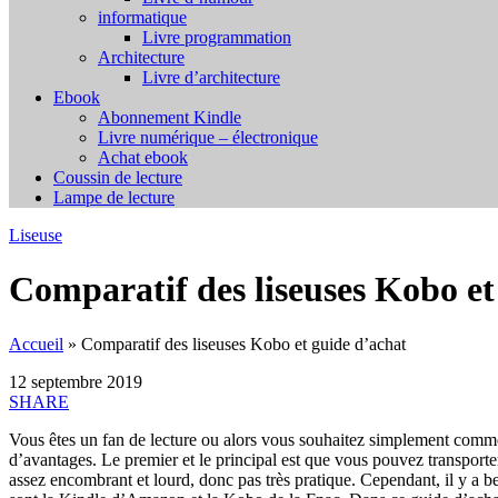
informatique
Livre programmation
Architecture
Livre d’architecture
Ebook
Abonnement Kindle
Livre numérique – électronique
Achat ebook
Coussin de lecture
Lampe de lecture
Liseuse
Comparatif des liseuses Kobo et
Accueil
»
Comparatif des liseuses Kobo et guide d’achat
12 septembre 2019
SHARE
Vous êtes un fan de lecture ou alors vous souhaitez simplement commenc
d’avantages. Le premier et le principal est que vous pouvez transporte
assez encombrant et lourd, donc pas très pratique. Cependant, il y a be