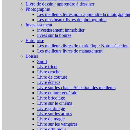
Livre de dessin : apprendre à dessiner
Photographie
Les meilleurs livres pour apprendre la photographi
Les plus beaux livres de photographie
Investissement
investissement immobilier
livres sur la bourse
Entreprise
Les meilleurs livres de marketing : Notre sélection
Les meilleurs livres de management
Loisirs
Sport
Livre tricot
Livre crochet
Livre de couture
Livre échecs
Livre sur les chats : Sélection des meilleurs
Livre culture générale
Livre bricolage
Livre sur le cinéma
Livre jardinage
Livre sur les arbres
Livre de magie
Livre sur les vampires
Livre d’humour