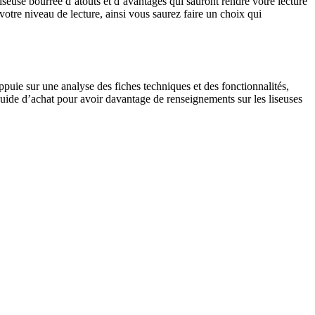
seuse bourrée d’atouts et d’avantages qui sauront rendre votre lecture
otre niveau de lecture, ainsi vous saurez faire un choix qui
ppuie sur une analyse des fiches techniques et des fonctionnalités,
uide d’achat pour avoir davantage de renseignements sur les liseuses