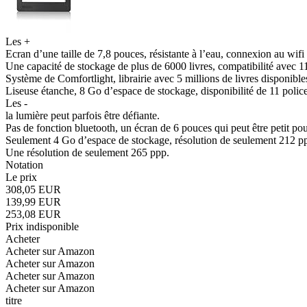
Les +
Ecran d’une taille de 7,8 pouces, résistante à l’eau, connexion au wifi
Une capacité de stockage de plus de 6000 livres, compatibilité avec 11
Système de Comfortlight, librairie avec 5 millions de livres disponibles
Liseuse étanche, 8 Go d’espace de stockage, disponibilité de 11 polices
Les -
la lumière peut parfois être défiante.
Pas de fonction bluetooth, un écran de 6 pouces qui peut être petit pou
Seulement 4 Go d’espace de stockage, résolution de seulement 212 ppi
Une résolution de seulement 265 ppp.
Notation
Le prix
308,05 EUR
139,99 EUR
253,08 EUR
Prix indisponible
Acheter
Acheter sur Amazon
Acheter sur Amazon
Acheter sur Amazon
Acheter sur Amazon
titre