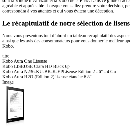
sont la Kindle d’Amazon et la Kobo de la Fnac. Dans ce guide d’achat,
agréable et appréciable. Lorsque vous allez prendre votre décision, pe
correspondra à vos attentes et qui vous évitera une déception.
Le récapitulatif de notre sélection de lise
Nous vous présentons tout d’abord un tableau récapitulatif des aspects 
ainsi que les avis des consommateurs pour vous donner le meilleur ape
Kobo.
titre
Kobo Aura One Liseuse
Kobo LISEUSE Clara HD Black 6p
Kobo Aura N236-KU-BK-K-EPLiseuse Edition 2 - 6" - 4 Go
Kobo Aura H2O (Edition 2) liseuse étanche 6.8"
Image