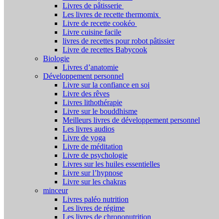
Livres de pâtisserie
Les livres de recette thermomix
Livre de recette cookéo
Livre cuisine facile
livres de recettes pour robot pâtissier
Livre de recettes Babycook
Biologie
Livres d’anatomie
Développement personnel
Livre sur la confiance en soi
Livre des rêves
Livres lithothérapie
Livre sur le bouddhisme
Meilleurs livres de développement personnel
Les livres audios
Livre de yoga
Livre de méditation
Livre de psychologie
Livres sur les huiles essentielles
Livre sur l’hypnose
Livre sur les chakras
minceur
Livres paléo nutrition
Les livres de régime
Les livres de chrononutrition