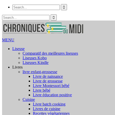
MENU
Liseuse
Comparatif des meilleures liseuses
Liseuses Kobo
Liseuses Kindle
Livres
livre enfant-grossesse
Livre de naissance
Livre de grossesse
Livre Montessori bébé
Livre bébé
Livre éducation positive
Cuisine
Livre batch cooking
Livres de cuisine
Recettes végétariennes