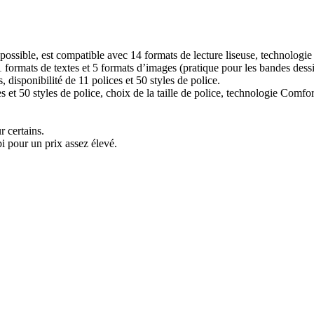
 possible, est compatible avec 14 formats de lecture liseuse, technologi
 formats de textes et 5 formats d’images (pratique pour les bandes dess
, disponibilité de 11 polices et 50 styles de police.
 et 50 styles de police, choix de la taille de police, technologie Comfo
r certains.
 pour un prix assez élevé.