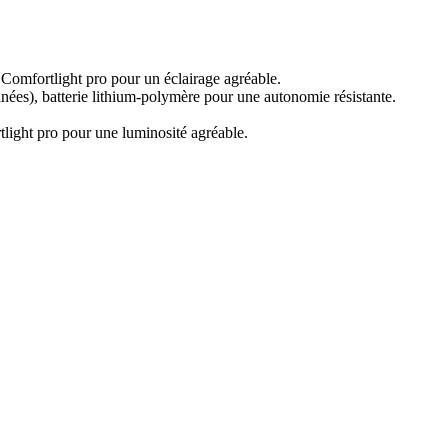
e Comfortlight pro pour un éclairage agréable.
inées), batterie lithium-polymère pour une autonomie résistante.
rtlight pro pour une luminosité agréable.