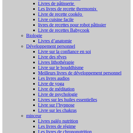
Livres de pâtisserie
Les livres de recette thermomix
Livre de recette cookéo
Livre cuisine facile
livres de recettes pour robot pâtissier
Livre de recettes Babycook
Biologie
Livres d’anatomie
Développement personnel
Livre sur la confiance en soi
Livre des rêves
Livres lithothérapie
Livre sur le bouddhisme
Meilleurs livres de développement personnel
Les livres audios
Livre de yoga
Livre de méditation
Livre de psychologie
Livres sur les huiles essentielles
Livre sur l’hypnose
Livre sur les chakras
minceur
Livres paléo nutrition
Les livres de régime
Les livres de chrononutrition