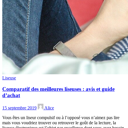
Liseuse
Comparatif des meilleures liseuses : avis et guide
d’achat
15 septembre 2019
Alice
Vous êtes un liseur compulsif ou à l’opposé vous n’aimez pas lire
mais vous voudriez trouver ou retrouver le goût de la lecture, la
liseuse électronique est l’objet par excellence dont vous avez besoin.