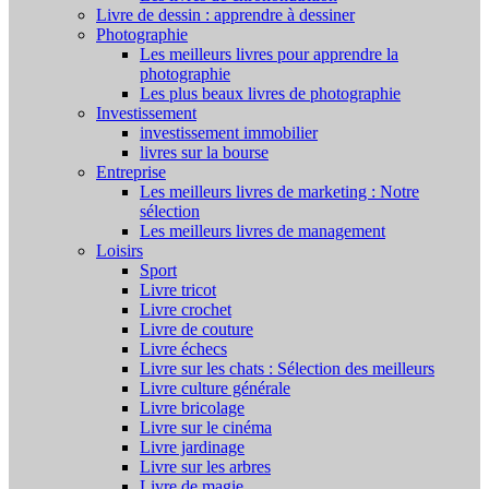
Livre de dessin : apprendre à dessiner
Photographie
Les meilleurs livres pour apprendre la
photographie
Les plus beaux livres de photographie
Investissement
investissement immobilier
livres sur la bourse
Entreprise
Les meilleurs livres de marketing : Notre
sélection
Les meilleurs livres de management
Loisirs
Sport
Livre tricot
Livre crochet
Livre de couture
Livre échecs
Livre sur les chats : Sélection des meilleurs
Livre culture générale
Livre bricolage
Livre sur le cinéma
Livre jardinage
Livre sur les arbres
Livre de magie