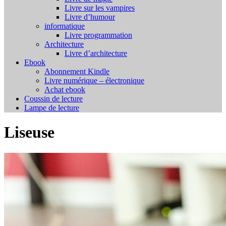
Livre sur les vampires
Livre d’humour
informatique
Livre programmation
Architecture
Livre d’architecture
Ebook
Abonnement Kindle
Livre numérique – électronique
Achat ebook
Coussin de lecture
Lampe de lecture
Liseuse