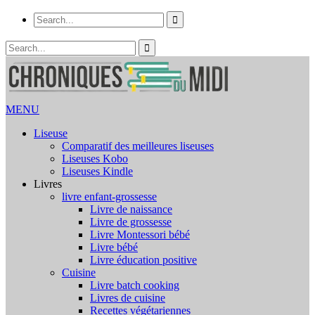
MENU
Liseuse
Comparatif des meilleures liseuses
Liseuses Kobo
Liseuses Kindle
Livres
livre enfant-grossesse
Livre de naissance
Livre de grossesse
Livre Montessori bébé
Livre bébé
Livre éducation positive
Cuisine
Livre batch cooking
Livres de cuisine
Recettes végétariennes