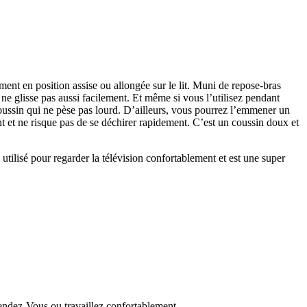
ment en position assise ou allongée sur le lit. Muni de repose-bras
ne glisse pas aussi facilement. Et même si vous l’utilisez pendant
coussin qui ne pèse pas lourd. D’ailleurs, vous pourrez l’emmener un
ent et ne risque pas de se déchirer rapidement. C’est un coussin doux et
si utilisé pour regarder la télévision confortablement et est une super
endez-Vous ou travaillez confortablement