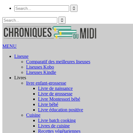
MENU
Liseuse
Comparatif des meilleures liseuses
Liseuses Kobo
Liseuses Kindle
Livres
livre enfant-grossesse
Livre de naissance
Livre de grossesse
Livre Montessori bébé
Livre bébé
Livre éducation positive
Cuisine
Livre batch cooking
Livres de cuisine
Recettes végétariennes