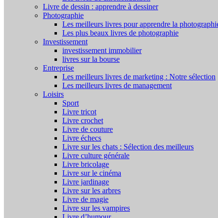
Livre de dessin : apprendre à dessiner
Photographie
Les meilleurs livres pour apprendre la photographi
Les plus beaux livres de photographie
Investissement
investissement immobilier
livres sur la bourse
Entreprise
Les meilleurs livres de marketing : Notre sélection
Les meilleurs livres de management
Loisirs
Sport
Livre tricot
Livre crochet
Livre de couture
Livre échecs
Livre sur les chats : Sélection des meilleurs
Livre culture générale
Livre bricolage
Livre sur le cinéma
Livre jardinage
Livre sur les arbres
Livre de magie
Livre sur les vampires
Livre d’humour