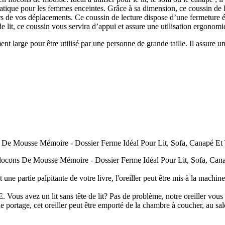
n pratique pour les femmes enceintes. Grâce à sa dimension, ce coussin de 
 de vos déplacements. Ce coussin de lecture dispose d’une fermeture éclair
de lit, ce coussin vous servira d’appui et assure une utilisation ergonomi
nt large pour être utilisé par une personne de grande taille. Il assure 
De Mousse Mémoire - Dossier Ferme Idéal Pour Lit, Sofa, Canapé Et 
locons De Mousse Mémoire - Dossier Ferme Idéal Pour Lit, Sofa, Can
partie palpitante de votre livre, l'oreiller peut être mis à la machine
lit sans tête de lit? Pas de problème, notre oreiller vous servir
portage, cet oreiller peut être emporté de la chambre à coucher, au sal