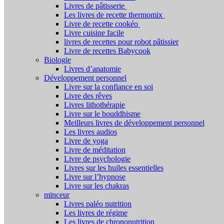
Livres de pâtisserie
Les livres de recette thermomix
Livre de recette cookéo
Livre cuisine facile
livres de recettes pour robot pâtissier
Livre de recettes Babycook
Biologie
Livres d’anatomie
Développement personnel
Livre sur la confiance en soi
Livre des rêves
Livres lithothérapie
Livre sur le bouddhisme
Meilleurs livres de développement personnel
Les livres audios
Livre de yoga
Livre de méditation
Livre de psychologie
Livres sur les huiles essentielles
Livre sur l’hypnose
Livre sur les chakras
minceur
Livres paléo nutrition
Les livres de régime
Les livres de chrononutrition