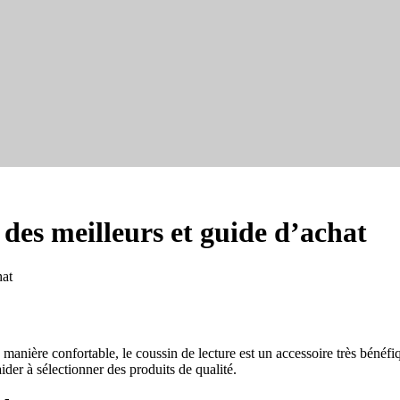
des meilleurs et guide d’achat
hat
anière confortable, le coussin de lecture est un accessoire très bénéfiq
der à sélectionner des produits de qualité.