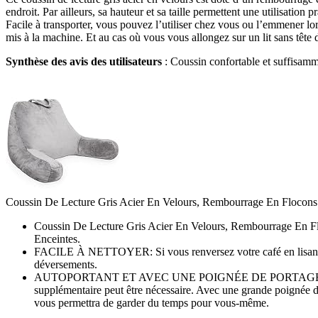
endroit. Par ailleurs, sa hauteur et sa taille permettent une utilisatio
Facile à transporter, vous pouvez l’utiliser chez vous ou l’emmener lors
mis à la machine. Et au cas où vous vous allongez sur un lit sans tête 
Synthèse des avis des utilisateurs
: Coussin confortable et suffisamme
Coussin De Lecture Gris Acier En Velours, Rembourrage En Flocons 
Coussin De Lecture Gris Acier En Velours, Rembourrage En F
Enceintes.
FACILE À NETTOYER: Si vous renversez votre café en lisant une 
déversements.
AUTOPORTANT ET AVEC UNE POIGNÉE DE PORTAGE. Vous avez un 
supplémentaire peut être nécessaire. Avec une grande poignée de 
vous permettra de garder du temps pour vous-même.