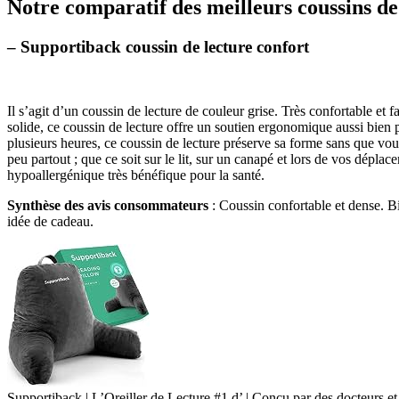
Notre comparatif des meilleurs coussins de
– Supportiback coussin de lecture confort
Il s’agit d’un coussin de lecture de couleur grise. Très confortable et
solide, ce coussin de lecture offre un soutien ergonomique aussi bien 
plusieurs heures, ce coussin de lecture préserve sa forme sans que vou
peu partout ; que ce soit sur le lit, sur un canapé et lors de vos dépla
hypoallergénique très bénéfique pour la santé.
Synthèse des avis consommateurs
: Coussin confortable et dense. Bien
idée de cadeau.
Supportiback | L’Oreiller de Lecture #1 d’ | Conçu par des docteurs 