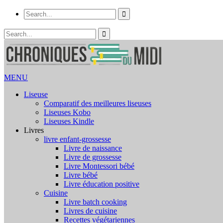
MENU
Liseuse
Comparatif des meilleures liseuses
Liseuses Kobo
Liseuses Kindle
Livres
livre enfant-grossesse
Livre de naissance
Livre de grossesse
Livre Montessori bébé
Livre bébé
Livre éducation positive
Cuisine
Livre batch cooking
Livres de cuisine
Recettes végétariennes