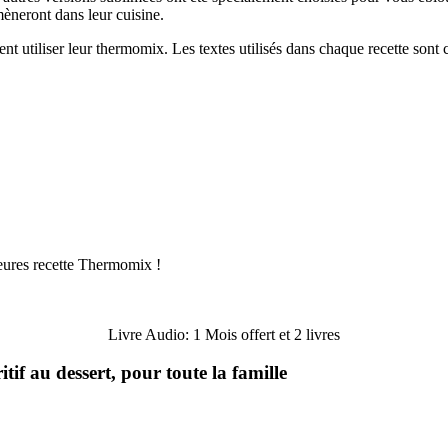
èneront dans leur cuisine.
utiliser leur thermomix. Les textes utilisés dans chaque recette sont clai
eures recette Thermomix !
Livre Audio: 1 Mois offert et 2 livres
if au dessert, pour toute la famille