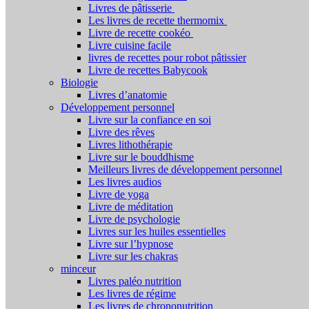
Livres de pâtisserie
Les livres de recette thermomix
Livre de recette cookéo
Livre cuisine facile
livres de recettes pour robot pâtissier
Livre de recettes Babycook
Biologie
Livres d’anatomie
Développement personnel
Livre sur la confiance en soi
Livre des rêves
Livres lithothérapie
Livre sur le bouddhisme
Meilleurs livres de développement personnel
Les livres audios
Livre de yoga
Livre de méditation
Livre de psychologie
Livres sur les huiles essentielles
Livre sur l’hypnose
Livre sur les chakras
minceur
Livres paléo nutrition
Les livres de régime
Les livres de chrononutrition