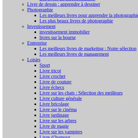
Livre de dessin : apprendre à dessiner
Photographie
Les meilleurs livres pour apprendre la photographi
Les plus beaux livres de photographie
Investissement
investissement immobilier
livres sur la bourse
Entreprise
Les meilleurs livres de marketing : Notre sélection
Les meilleurs livres de management
Loisirs
Sport
Livre tricot
Livre crochet
Livre de couture
Livre échecs
Livre sur les chats : Sélection des meilleurs
Livre culture générale
Livre bricolage
Livre sur le cinéma
Livre jardinage
Livre sur les arbres
Livre de magie
Livre sur les vampires
Livre d’humour