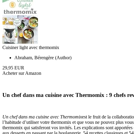
Cuisiner light avec thermomix
Abraham, Bérengère (Author)
29,95 EUR
Acheter sur Amazon
Un chef dans ma cuisine avec Thermomix : 9 chefs revi
Un chef dans ma cuisine avec Thermomix
est le fruit de la collabora
l’habitude d’utiliser votre thermomix et que vous ne pouvez plus vous 
thermomix qui satisferont vos invités. Les explications sont apportées 
aux desserts en passant par la boulangerie, 54 recettes classiques et 