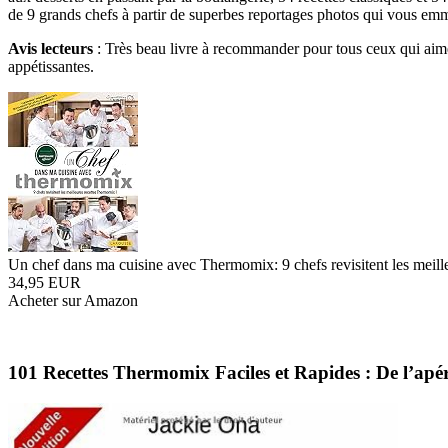
de 9 grands chefs à partir de superbes reportages photos qui vous emm
Avis lecteurs
: Très beau livre à recommander pour tous ceux qui aiment 
appétissantes.
Un chef dans ma cuisine avec Thermomix: 9 chefs revisitent les meill
34,95 EUR
Acheter sur Amazon
101 Recettes Thermomix Faciles et Rapides : De l’apérit