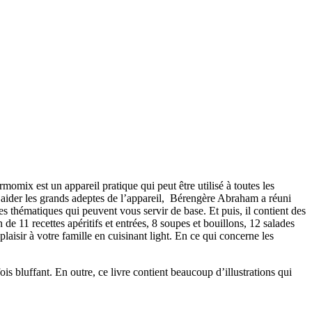
rmomix est un appareil pratique qui peut être utilisé à toutes les
r aider les grands adeptes de l’appareil, Bérengère Abraham a réuni
ges thématiques qui peuvent vous servir de base. Et puis, il contient des
 de 11 recettes apéritifs et entrées, 8 soupes et bouillons, 12 salades
plaisir à votre famille en cuisinant light. En ce qui concerne les
ois bluffant. En outre, ce livre contient beaucoup d’illustrations qui