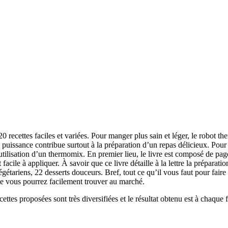
 recettes faciles et variées. Pour manger plus sain et léger, le robot the
 puissance contribue surtout à la préparation d’un repas délicieux. Pou
 l’utilisation d’un thermomix. En premier lieu, le livre est composé de pa
acile à appliquer. À savoir que ce livre détaille à la lettre la préparation
gétariens, 22 desserts douceurs. Bref, tout ce qu’il vous faut pour faire 
que vous pourrez facilement trouver au marché.
ettes proposées sont très diversifiées et le résultat obtenu est à chaque f