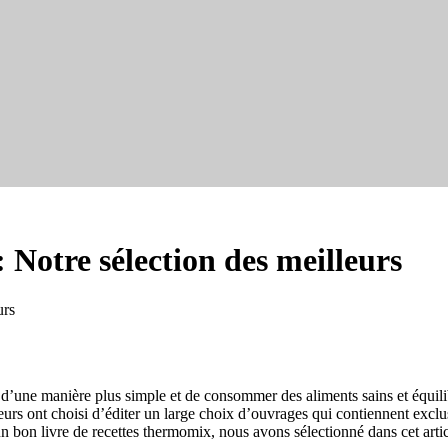
: Notre sélection des meilleurs
urs
une manière plus simple et de consommer des aliments sains et équilibrés
eurs ont choisi d’éditer un large choix d’ouvrages qui contiennent exc
n bon livre de recettes thermomix, nous avons sélectionné dans cet article