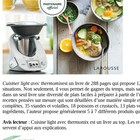
Cuisiner light avec thermomix
est un livre de 288 pages qui propose 120
situations. Non seulement, il vous permet de gagner du temps, mais sa
dans un seul livre une diversité de plats faciles à préparer à partir de
recettes pensées sur mesure qui sont détaillées d’une manière simple et f
complètes, 35 viandes et volailles, 18 poissons et crustacés, 13 plats vé
ingrédients, l’auteur propose généralement 5 à 7 différents produits 
Avis lecteur
: Cuisine light avec thermomix est un livre au top. Les rec
servent d’appui aux explications.