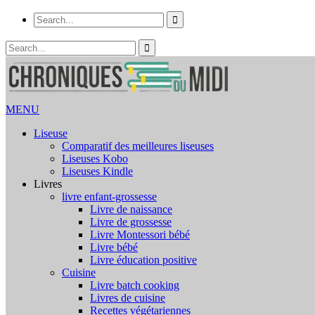
MENU
Liseuse
Comparatif des meilleures liseuses
Liseuses Kobo
Liseuses Kindle
Livres
livre enfant-grossesse
Livre de naissance
Livre de grossesse
Livre Montessori bébé
Livre bébé
Livre éducation positive
Cuisine
Livre batch cooking
Livres de cuisine
Recettes végétariennes