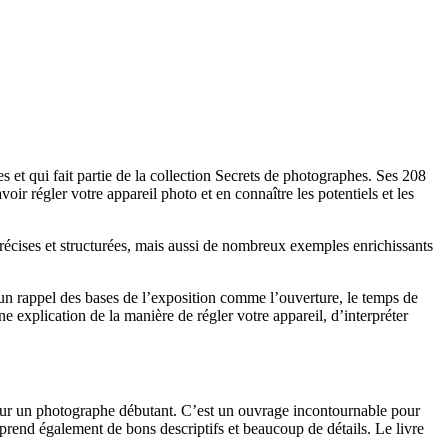
s et qui fait partie de la collection Secrets de photographes. Ses 208
ir régler votre appareil photo et en connaître les potentiels et les
récises et structurées, mais aussi de nombreux exemples enrichissants
un rappel des bases de l’exposition comme l’ouverture, le temps de
ne explication de la manière de régler votre appareil, d’interpréter
ir pour un photographe débutant. C’est un ouvrage incontournable pour
omprend également de bons descriptifs et beaucoup de détails. Le livre