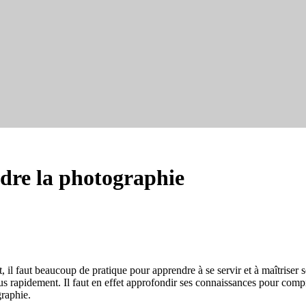
ndre la photographie
et, il faut beaucoup de pratique pour apprendre à se servir et à maîtrise
s rapidement. Il faut en effet approfondir ses connaissances pour compr
graphie.