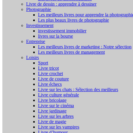
Livre de dessin : apprendre à dessiner
Photographie
Les meilleurs livres pour apprendre la photographi
Les plus beaux livres de photographie
Investissement
investissement immobilier
livres sur la bourse
Entreprise
Les meilleurs livres de marketing : Notre sélection
Les meilleurs livres de management
Loisirs
Sport
Livre tricot
Livre crochet
Livre de couture
Livre échecs
Livre sur les chats : Sélection des meilleurs
Livre culture générale
Livre bricolage
Livre sur le cinéma
Livre jardinage
Livre sur les arbres
Livre de magie
Livre sur les vampires
Livre d’humour