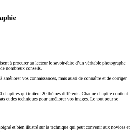
raphie
sent à procurer au lecteur le savoir-faire d’un véritable photographe
t de nombreux conseils.
à améliorer vos connaissances, mais aussi de connaître et de corriger
0 chapitres qui traitent 20 thèmes différents. Chaque chapitre contient
tats et des techniques pour améliorer vos images. Le tout pour se
soigné et bien illustré sur la technique qui peut convenir aux novices et