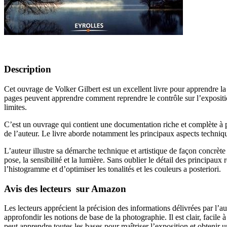
Description
Cet ouvrage de Volker Gilbert est un excellent livre pour apprendre la 
pages peuvent apprendre comment reprendre le contrôle sur l’exposition 
limites.
C’est un ouvrage qui contient une documentation riche et complète à p
de l’auteur. Le livre aborde notamment les principaux aspects technique
L’auteur illustre sa démarche technique et artistique de façon concrè
pose, la sensibilité et la lumière. Sans oublier le détail des principau
l’histogramme et d’optimiser les tonalités et les couleurs a posteriori.
Avis des lecteurs sur Amazon
Les lecteurs apprécient la précision des informations délivrées par l’a
approfondir les notions de base de la photographie. Il est clair, facile
peut apprendre toutes les bases pour maîtriser l’exposition et obtenir 