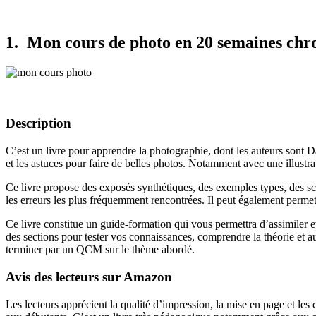
1. Mon cours de photo en 20 semaines chro
Description
C’est un livre pour apprendre la photographie, dont les auteurs sont D
et les astuces pour faire de belles photos. Notamment avec une illustr
Ce livre propose des exposés synthétiques, des exemples types, des sch
les erreurs les plus fréquemment rencontrées. Il peut également permett
Ce livre constitue un guide-formation qui vous permettra d’assimiler et
des sections pour tester vos connaissances, comprendre la théorie et au
terminer par un QCM sur le thème abordé.
Avis des lecteurs sur Amazon
Les lecteurs apprécient la qualité d’impression, la mise en page et les 