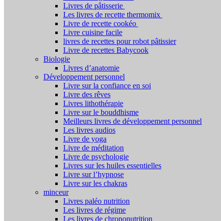
Livres de pâtisserie
Les livres de recette thermomix
Livre de recette cookéo
Livre cuisine facile
livres de recettes pour robot pâtissier
Livre de recettes Babycook
Biologie
Livres d’anatomie
Développement personnel
Livre sur la confiance en soi
Livre des rêves
Livres lithothérapie
Livre sur le bouddhisme
Meilleurs livres de développement personnel
Les livres audios
Livre de yoga
Livre de méditation
Livre de psychologie
Livres sur les huiles essentielles
Livre sur l’hypnose
Livre sur les chakras
minceur
Livres paléo nutrition
Les livres de régime
Les livres de chrononutrition