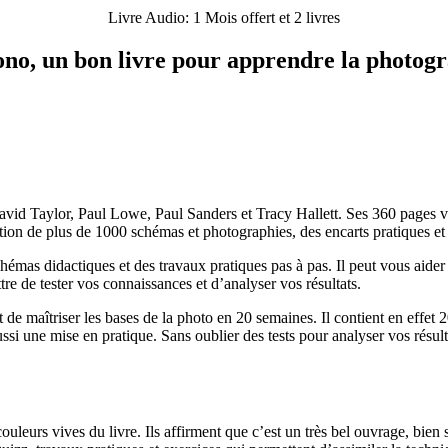
Livre Audio: 1 Mois offert et 2 livres
no, un bon livre pour apprendre la photog
avid Taylor, Paul Lowe, Paul Sanders et Tracy Hallett. Ses 360 pages vi
ation de plus de 1000 schémas et photographies, des encarts pratiques e
émas didactiques et des travaux pratiques pas à pas. Il peut vous aider 
re de tester vos connaissances et d’analyser vos résultats.
 de maîtriser les bases de la photo en 20 semaines. Il contient en effet 2
ssi une mise en pratique. Sans oublier des tests pour analyser vos résul
couleurs vives du livre. Ils affirment que c’est un très bel ouvrage, bien 