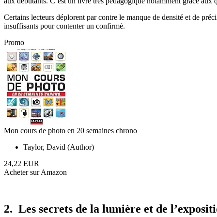
aux débutants. C’est un livre très pédagogique notamment grâce aux qui
Certains lecteurs déplorent par contre le manque de densité et de précis
insuffisants pour contenter un confirmé.
Promo
Mon cours de photo en 20 semaines chrono
Taylor, David (Author)
24,22 EUR
Acheter sur Amazon
2. Les secrets de la lumière et de l’expositi