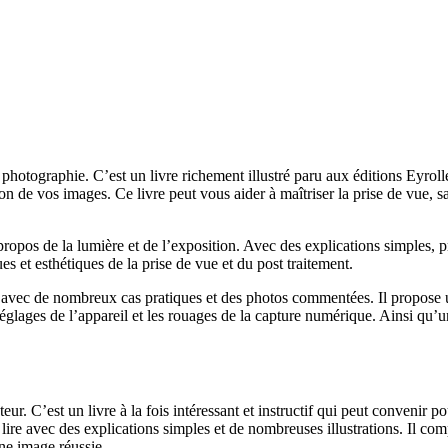
photographie. C’est un livre richement illustré paru aux éditions Eyrolle
de vos images. Ce livre peut vous aider à maîtriser la prise de vue, savo
ropos de la lumière et de l’exposition. Avec des explications simples, p
s et esthétiques de la prise de vue et du post traitement.
te avec de nombreux cas pratiques et des photos commentées. Il propose 
x réglages de l’appareil et les rouages de la capture numérique. Ainsi qu’u
uteur. C’est un livre à la fois intéressant et instructif qui peut conven
 à lire avec des explications simples et de nombreuses illustrations. Il c
une image réussie.