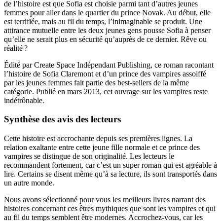
de l’histoire est que Sofia est choisie parmi tant d’autres jeunes
femmes pour aller dans le quartier du prince Novak. Au début, elle
est terrifiée, mais au fil du temps, l’inimaginable se produit. Une
attirance mutuelle entre les deux jeunes gens pousse Sofia à penser
qu’elle ne serait plus en sécurité qu’auprès de ce dernier. Rêve ou
réalité ?
Édité par Create Space Indépendant Publishing, ce roman racontant
l’histoire de Sofia Claremont et d’un prince des vampires assoiffé
par les jeunes femmes fait partie des best-sellers de la même
catégorie. Publié en mars 2013, cet ouvrage sur les vampires reste
indétrônable.
Synthèse des avis des lecteurs
Cette histoire est accrochante depuis ses premières lignes. La
relation exaltante entre cette jeune fille normale et ce prince des
vampires se distingue de son originalité. Les lecteurs le
recommandent fortement, car c’est un super roman qui est agréable à
lire. Certains se disent même qu’à sa lecture, ils sont transportés dans
un autre monde.
Nous avons sélectionné pour vous les meilleurs livres narrant des
histoires concernant ces êtres mythiques que sont les vampires et qui
au fil du temps semblent être modernes. Accrochez-vous, car les