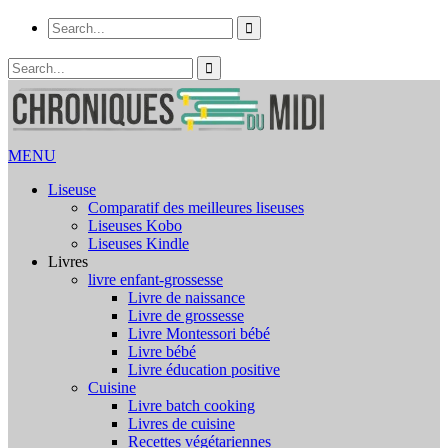
MENU
Liseuse
Comparatif des meilleures liseuses
Liseuses Kobo
Liseuses Kindle
Livres
livre enfant-grossesse
Livre de naissance
Livre de grossesse
Livre Montessori bébé
Livre bébé
Livre éducation positive
Cuisine
Livre batch cooking
Livres de cuisine
Recettes végétariennes