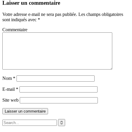
Laisser un commentaire
Votre adresse e-mail ne sera pas publiée.
Les champs obligatoires
sont indiqués avec
*
Commentaire
Nom
*
E-mail
*
Site web