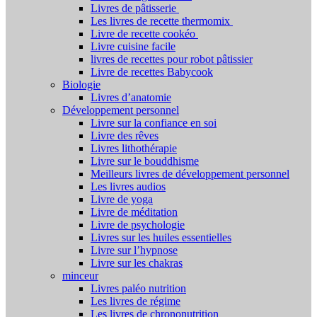
Livres de pâtisserie
Les livres de recette thermomix
Livre de recette cookéo
Livre cuisine facile
livres de recettes pour robot pâtissier
Livre de recettes Babycook
Biologie
Livres d’anatomie
Développement personnel
Livre sur la confiance en soi
Livre des rêves
Livres lithothérapie
Livre sur le bouddhisme
Meilleurs livres de développement personnel
Les livres audios
Livre de yoga
Livre de méditation
Livre de psychologie
Livres sur les huiles essentielles
Livre sur l’hypnose
Livre sur les chakras
minceur
Livres paléo nutrition
Les livres de régime
Les livres de chrononutrition