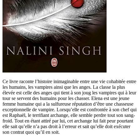
Ce livre raconte l’histoire inimaginable entre une vie cohabitée entre
les humains, les vampires ainsi que les anges. La classe la plus
élevée est celle des anges qui tient à son joug les vampires qui à leur
tour se servent des humains pour les chasser. Elena est une jeune
femme humaine qui a la sulfureuse réputation d’être une chasseuse
exceptionnelle de vampire. Lorsqu’elle est confrontée à son chef qui
est Raphaël, le terrifiant archange, elle semble perdre tout son sang-
froid. Tout en étant attiré par lui, cet archange lui fait peur pourtant
elle sait qu’elle n’a pas droit à l’erreur et sait qu’elle doit exécuter
son contrat quoi qu’il en soit.