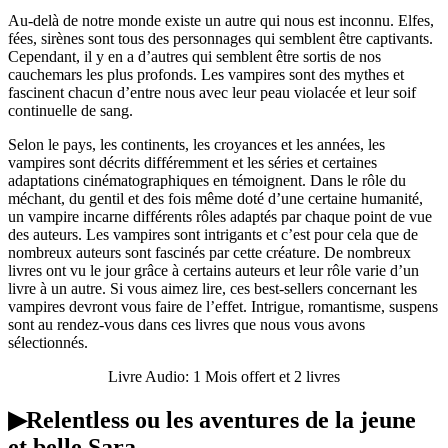
Au-delà de notre monde existe un autre qui nous est inconnu. Elfes,
fées, sirènes sont tous des personnages qui semblent être captivants.
Cependant, il y en a d’autres qui semblent être sortis de nos
cauchemars les plus profonds. Les vampires sont des mythes et
fascinent chacun d’entre nous avec leur peau violacée et leur soif
continuelle de sang.
Selon le pays, les continents, les croyances et les années, les
vampires sont décrits différemment et les séries et certaines
adaptations cinématographiques en témoignent. Dans le rôle du
méchant, du gentil et des fois même doté d’une certaine humanité,
un vampire incarne différents rôles adaptés par chaque point de vue
des auteurs. Les vampires sont intrigants et c’est pour cela que de
nombreux auteurs sont fascinés par cette créature. De nombreux
livres ont vu le jour grâce à certains auteurs et leur rôle varie d’un
livre à un autre. Si vous aimez lire, ces best-sellers concernant les
vampires devront vous faire de l’effet. Intrigue, romantisme, suspens
sont au rendez-vous dans ces livres que nous vous avons
sélectionnés.
Livre Audio: 1 Mois offert et 2 livres
▶︎Relentless ou les aventures de la jeune
et belle Sara