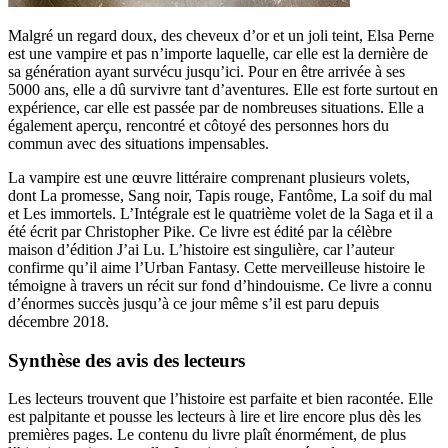
Malgré un regard doux, des cheveux d’or et un joli teint, Elsa Perne
est une vampire et pas n’importe laquelle, car elle est la dernière de
sa génération ayant survécu jusqu’ici. Pour en être arrivée à ses
5000 ans, elle a dû survivre tant d’aventures. Elle est forte surtout en
expérience, car elle est passée par de nombreuses situations. Elle a
également aperçu, rencontré et côtoyé des personnes hors du
commun avec des situations impensables.
La vampire est une œuvre littéraire comprenant plusieurs volets,
dont La promesse, Sang noir, Tapis rouge, Fantôme, La soif du mal
et Les immortels. L’Intégrale est le quatrième volet de la Saga et il a
été écrit par Christopher Pike. Ce livre est édité par la célèbre
maison d’édition J’ai Lu. L’histoire est singulière, car l’auteur
confirme qu’il aime l’Urban Fantasy. Cette merveilleuse histoire le
témoigne à travers un récit sur fond d’hindouisme. Ce livre a connu
d’énormes succès jusqu’à ce jour même s’il est paru depuis
décembre 2018.
Synthèse des avis des lecteurs
Les lecteurs trouvent que l’histoire est parfaite et bien racontée. Elle
est palpitante et pousse les lecteurs à lire et lire encore plus dès les
premières pages. Le contenu du livre plaît énormément, de plus