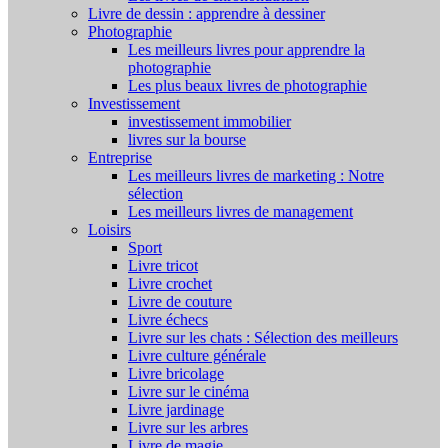
Livre de dessin : apprendre à dessiner
Photographie
Les meilleurs livres pour apprendre la
photographie
Les plus beaux livres de photographie
Investissement
investissement immobilier
livres sur la bourse
Entreprise
Les meilleurs livres de marketing : Notre
sélection
Les meilleurs livres de management
Loisirs
Sport
Livre tricot
Livre crochet
Livre de couture
Livre échecs
Livre sur les chats : Sélection des meilleurs
Livre culture générale
Livre bricolage
Livre sur le cinéma
Livre jardinage
Livre sur les arbres
Livre de magie