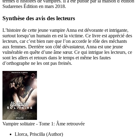
termes d’histoires de vampires. Il a été publié par la maison d’édition
Sudarenes Édition en mars 2018.
Synthèse des avis des lecteurs
L’histoire de cette jeune vampire Anna est dévorante et intrigante,
surtout lorsqu’un humain en est la victime. Ce livre est apprécié des
lecteurs, car c’est bien rare que l’on accorde le rôle des méchants
aux femmes. Derrière son côté dévastateur, Anna est une jeune
vulnérable en quête d’une âme sœur. Ce qui intrigue les lecteurs, ce
sont les allers et retours dans le temps et même les fautes
d’orthographe ne les ont pas freinés.
Vampire solitaire - Tome 1: Âme retrouvée
Llorca, Priscilla (Author)