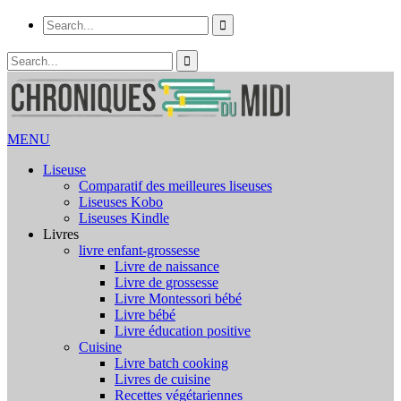
MENU
Liseuse
Comparatif des meilleures liseuses
Liseuses Kobo
Liseuses Kindle
Livres
livre enfant-grossesse
Livre de naissance
Livre de grossesse
Livre Montessori bébé
Livre bébé
Livre éducation positive
Cuisine
Livre batch cooking
Livres de cuisine
Recettes végétariennes