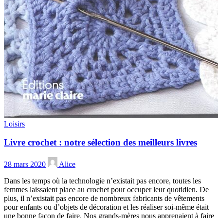
Loisirs
Livre crochet : notre sélection des meilleurs livres
28 mars 2020
Alice
Dans les temps où la technologie n’existait pas encore, toutes les
femmes laissaient place au crochet pour occuper leur quotidien. De
plus, il n’existait pas encore de nombreux fabricants de vêtements
pour enfants ou d’objets de décoration et les réaliser soi-même était
une bonne façon de faire. Nos grands-mères nous apprenaient à faire