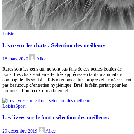
Loisirs
Livre sur les chats : Sélection des meilleurs
18 mars 2020
Alice
Rares sont les gens qui ne sont pas fans de ces petites boules de
poils. Les chats sont en effet très appréciés en tant qu’animal de
compagnie. Ils sont à la fois mignons et très propres et ne nécessitent
pas beaucoup d’entretien hygiénique. Bref, le félin parfait pour les
hommes ! Pour ceux qui adorent et…
Loisirs
Sport
Les livres sur le foot : sélection des meilleurs
29 décembre 2019
Alice