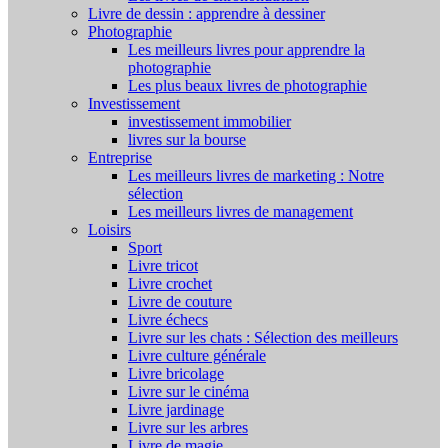
Livre de dessin : apprendre à dessiner
Photographie
Les meilleurs livres pour apprendre la
photographie
Les plus beaux livres de photographie
Investissement
investissement immobilier
livres sur la bourse
Entreprise
Les meilleurs livres de marketing : Notre
sélection
Les meilleurs livres de management
Loisirs
Sport
Livre tricot
Livre crochet
Livre de couture
Livre échecs
Livre sur les chats : Sélection des meilleurs
Livre culture générale
Livre bricolage
Livre sur le cinéma
Livre jardinage
Livre sur les arbres
Livre de magie