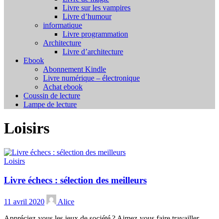
Livre sur les vampires
Livre d’humour
informatique
Livre programmation
Architecture
Livre d’architecture
Ebook
Abonnement Kindle
Livre numérique – électronique
Achat ebook
Coussin de lecture
Lampe de lecture
Loisirs
Loisirs
Livre échecs : sélection des meilleurs
11 avril 2020
Alice
Appréciez-vous les jeux de société ? Aimez-vous faire travailler