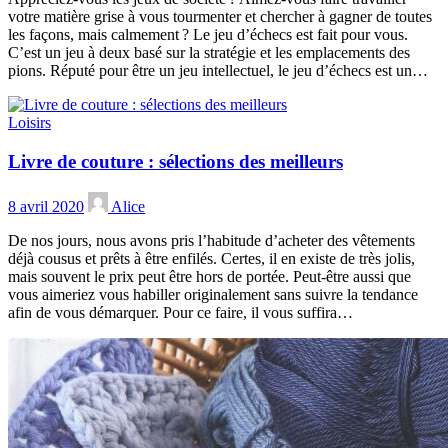
votre matière grise à vous tourmenter et chercher à gagner de toutes
les façons, mais calmement ? Le jeu d’échecs est fait pour vous.
C’est un jeu à deux basé sur la stratégie et les emplacements des
pions. Réputé pour être un jeu intellectuel, le jeu d’échecs est un…
Loisirs
Livre de couture : sélections des meilleurs
8 avril 2020
Alice
De nos jours, nous avons pris l’habitude d’acheter des vêtements
déjà cousus et prêts à être enfilés. Certes, il en existe de très jolis,
mais souvent le prix peut être hors de portée. Peut-être aussi que
vous aimeriez vous habiller originalement sans suivre la tendance
afin de vous démarquer. Pour ce faire, il vous suffira…