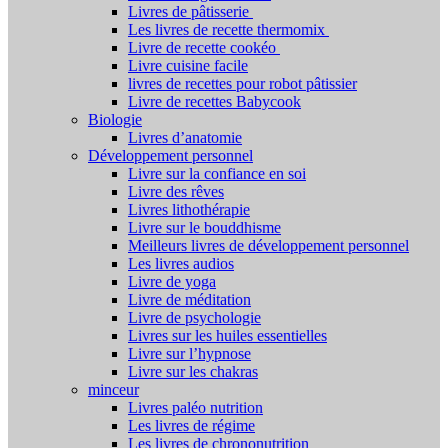
Livres de pâtisserie
Les livres de recette thermomix
Livre de recette cookéo
Livre cuisine facile
livres de recettes pour robot pâtissier
Livre de recettes Babycook
Biologie
Livres d’anatomie
Développement personnel
Livre sur la confiance en soi
Livre des rêves
Livres lithothérapie
Livre sur le bouddhisme
Meilleurs livres de développement personnel
Les livres audios
Livre de yoga
Livre de méditation
Livre de psychologie
Livres sur les huiles essentielles
Livre sur l’hypnose
Livre sur les chakras
minceur
Livres paléo nutrition
Les livres de régime
Les livres de chrononutrition