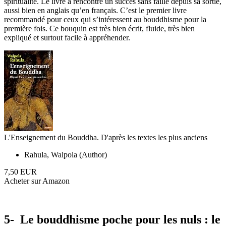
spiritualité. Le livre a rencontré un succès sans faille depuis sa sortie,
aussi bien en anglais qu’en français. C’est le premier livre
recommandé pour ceux qui s’intéressent au bouddhisme pour la
première fois. Ce bouquin est très bien écrit, fluide, très bien
expliqué et surtout facile à appréhender.
L'Enseignement du Bouddha. D'après les textes les plus anciens
Rahula, Walpola (Author)
7,50 EUR
Acheter sur Amazon
5- Le bouddhisme poche pour les nuls : le