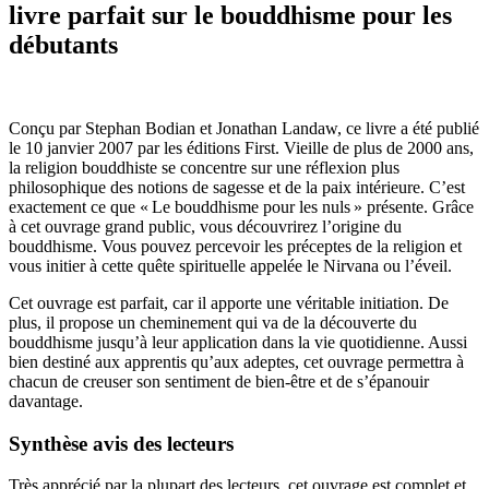
livre parfait sur le bouddhisme pour les
débutants
Conçu par Stephan Bodian et Jonathan Landaw, ce livre a été publié
le 10 janvier 2007 par les éditions First. Vieille de plus de 2000 ans,
la religion bouddhiste se concentre sur une réflexion plus
philosophique des notions de sagesse et de la paix intérieure. C’est
exactement ce que « Le bouddhisme pour les nuls » présente. Grâce
à cet ouvrage grand public, vous découvrirez l’origine du
bouddhisme. Vous pouvez percevoir les préceptes de la religion et
vous initier à cette quête spirituelle appelée le Nirvana ou l’éveil.
Cet ouvrage est parfait, car il apporte une véritable initiation. De
plus, il propose un cheminement qui va de la découverte du
bouddhisme jusqu’à leur application dans la vie quotidienne. Aussi
bien destiné aux apprentis qu’aux adeptes, cet ouvrage permettra à
chacun de creuser son sentiment de bien-être et de s’épanouir
davantage.
Synthèse avis des lecteurs
Très apprécié par la plupart des lecteurs, cet ouvrage est complet et