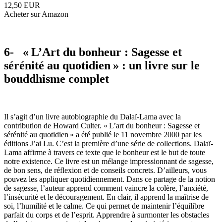
12,50 EUR
Acheter sur Amazon
6- « L’Art du bonheur : Sagesse et
sérénité au quotidien » : un livre sur le
bouddhisme complet
Il s’agit d’un livre autobiographie du Dalaï-Lama avec la
contribution de Howard Culter. « L’art du bonheur : Sagesse et
sérénité au quotidien » a été publié le 11 novembre 2000 par les
éditions J’ai Lu. C’est la première d’une série de collections. Dalaï-
Lama affirme à travers ce texte que le bonheur est le but de toute
notre existence. Ce livre est un mélange impressionnant de sagesse,
de bon sens, de réflexion et de conseils concrets. D’ailleurs, vous
pouvez les appliquer quotidiennement. Dans ce partage de la notion
de sagesse, l’auteur apprend comment vaincre la colère, l’anxiété,
l’insécurité et le découragement. En clair, il apprend la maîtrise de
soi, l’humilité et le calme. Ce qui permet de maintenir l’équilibre
parfait du corps et de l’esprit. Apprendre à surmonter les obstacles