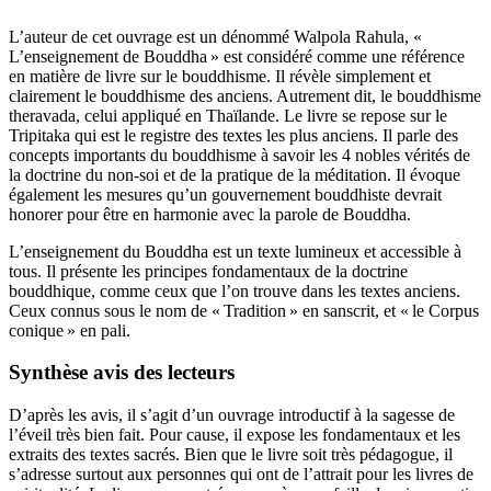
L’auteur de cet ouvrage est un dénommé Walpola Rahula, «
L’enseignement de Bouddha » est considéré comme une référence
en matière de livre sur le bouddhisme. Il révèle simplement et
clairement le bouddhisme des anciens. Autrement dit, le bouddhisme
theravada, celui appliqué en Thaïlande. Le livre se repose sur le
Tripitaka qui est le registre des textes les plus anciens. Il parle des
concepts importants du bouddhisme à savoir les 4 nobles vérités de
la doctrine du non-soi et de la pratique de la méditation. Il évoque
également les mesures qu’un gouvernement bouddhiste devrait
honorer pour être en harmonie avec la parole de Bouddha.
L’enseignement du Bouddha est un texte lumineux et accessible à
tous. Il présente les principes fondamentaux de la doctrine
bouddhique, comme ceux que l’on trouve dans les textes anciens.
Ceux connus sous le nom de « Tradition » en sanscrit, et « le Corpus
conique » en pali.
Synthèse avis des lecteurs
D’après les avis, il s’agit d’un ouvrage introductif à la sagesse de
l’éveil très bien fait. Pour cause, il expose les fondamentaux et les
extraits des textes sacrés. Bien que le livre soit très pédagogue, il
s’adresse surtout aux personnes qui ont de l’attrait pour les livres de