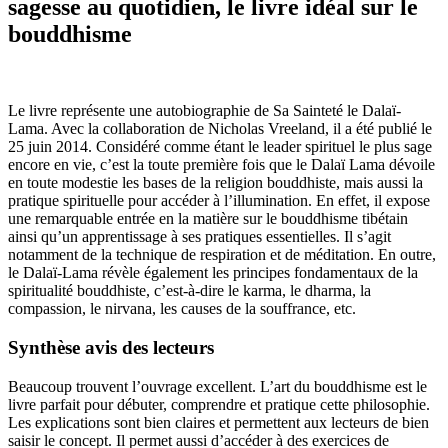
sagesse au quotidien, le livre idéal sur le
bouddhisme
Le livre représente une autobiographie de Sa Sainteté le Dalaï-
Lama. Avec la collaboration de Nicholas Vreeland, il a été publié le
25 juin 2014. Considéré comme étant le leader spirituel le plus sage
encore en vie, c’est la toute première fois que le Dalaï Lama dévoile
en toute modestie les bases de la religion bouddhiste, mais aussi la
pratique spirituelle pour accéder à l’illumination. En effet, il expose
une remarquable entrée en la matière sur le bouddhisme tibétain
ainsi qu’un apprentissage à ses pratiques essentielles. Il s’agit
notamment de la technique de respiration et de méditation. En outre,
le Dalaï-Lama révèle également les principes fondamentaux de la
spiritualité bouddhiste, c’est-à-dire le karma, le dharma, la
compassion, le nirvana, les causes de la souffrance, etc.
Synthèse avis des lecteurs
Beaucoup trouvent l’ouvrage excellent. L’art du bouddhisme est le
livre parfait pour débuter, comprendre et pratique cette philosophie.
Les explications sont bien claires et permettent aux lecteurs de bien
saisir le concept. Il permet aussi d’accéder à des exercices de