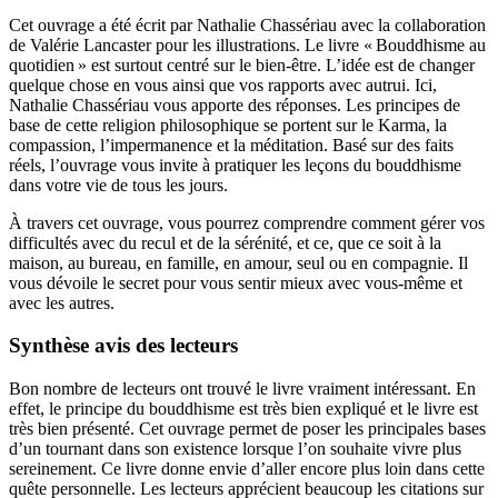
Cet ouvrage a été écrit par Nathalie Chassériau avec la collaboration
de Valérie Lancaster pour les illustrations. Le livre « Bouddhisme au
quotidien » est surtout centré sur le bien-être. L’idée est de changer
quelque chose en vous ainsi que vos rapports avec autrui. Ici,
Nathalie Chassériau vous apporte des réponses. Les principes de
base de cette religion philosophique se portent sur le Karma, la
compassion, l’impermanence et la méditation. Basé sur des faits
réels, l’ouvrage vous invite à pratiquer les leçons du bouddhisme
dans votre vie de tous les jours.
À travers cet ouvrage, vous pourrez comprendre comment gérer vos
difficultés avec du recul et de la sérénité, et ce, que ce soit à la
maison, au bureau, en famille, en amour, seul ou en compagnie. Il
vous dévoile le secret pour vous sentir mieux avec vous-même et
avec les autres.
Synthèse avis des lecteurs
Bon nombre de lecteurs ont trouvé le livre vraiment intéressant. En
effet, le principe du bouddhisme est très bien expliqué et le livre est
très bien présenté. Cet ouvrage permet de poser les principales bases
d’un tournant dans son existence lorsque l’on souhaite vivre plus
sereinement. Ce livre donne envie d’aller encore plus loin dans cette
quête personnelle. Les lecteurs apprécient beaucoup les citations sur