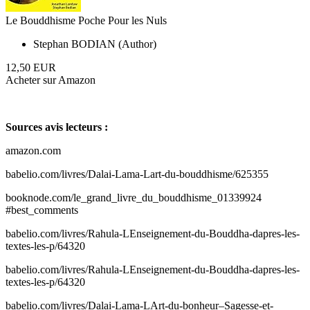
Le Bouddhisme Poche Pour les Nuls
Stephan BODIAN (Author)
12,50 EUR
Acheter sur Amazon
Sources avis lecteurs :
amazon.com
babelio.com/livres/Dalai-Lama-Lart-du-bouddhisme/625355
booknode.com/le_grand_livre_du_bouddhisme_01339924
#best_comments
babelio.com/livres/Rahula-LEnseignement-du-Bouddha-dapres-les-
textes-les-p/64320
babelio.com/livres/Rahula-LEnseignement-du-Bouddha-dapres-les-
textes-les-p/64320
babelio.com/livres/Dalai-Lama-LArt-du-bonheur–Sagesse-et-