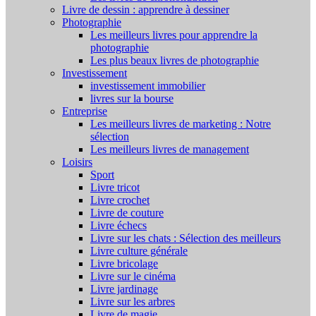
Livre de dessin : apprendre à dessiner
Photographie
Les meilleurs livres pour apprendre la
photographie
Les plus beaux livres de photographie
Investissement
investissement immobilier
livres sur la bourse
Entreprise
Les meilleurs livres de marketing : Notre
sélection
Les meilleurs livres de management
Loisirs
Sport
Livre tricot
Livre crochet
Livre de couture
Livre échecs
Livre sur les chats : Sélection des meilleurs
Livre culture générale
Livre bricolage
Livre sur le cinéma
Livre jardinage
Livre sur les arbres
Livre de magie