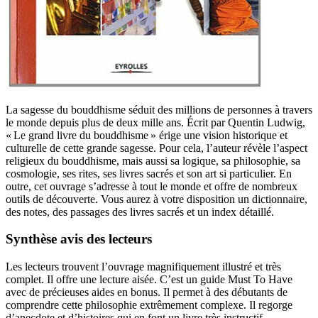
La sagesse du bouddhisme séduit des millions de personnes à travers
le monde depuis plus de deux mille ans. Écrit par Quentin Ludwig,
« Le grand livre du bouddhisme » érige une vision historique et
culturelle de cette grande sagesse. Pour cela, l’auteur révèle l’aspect
religieux du bouddhisme, mais aussi sa logique, sa philosophie, sa
cosmologie, ses rites, ses livres sacrés et son art si particulier. En
outre, cet ouvrage s’adresse à tout le monde et offre de nombreux
outils de découverte. Vous aurez à votre disposition un dictionnaire,
des notes, des passages des livres sacrés et un index détaillé.
Synthèse avis des lecteurs
Les lecteurs trouvent l’ouvrage magnifiquement illustré et très
complet. Il offre une lecture aisée. C’est un guide Must To Have
avec de précieuses aides en bonus. Il permet à des débutants de
comprendre cette philosophie extrêmement complexe. Il regorge
d’anecdote et d’histoires qui en font un livre très instructif.