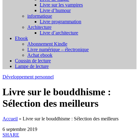
Livre sur les vampires
Livre d’humour
informatique
Livre programmation
Architecture
Livre d’architecture
Ebook
Abonnement Kindle
Livre numérique – électronique
Achat ebook
Coussin de lecture
Lampe de lecture
Développement personnel
Livre sur le bouddhisme :
Sélection des meilleurs
Accueil
»
Livre sur le bouddhisme : Sélection des meilleurs
6 septembre 2019
SHARE