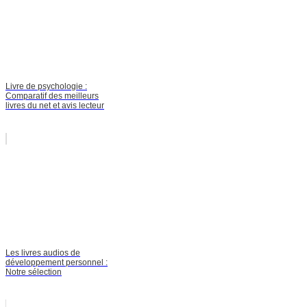
Livre de psychologie :
Comparatif des meilleurs
livres du net et avis lecteur
Les livres audios de
développement personnel :
Notre sélection