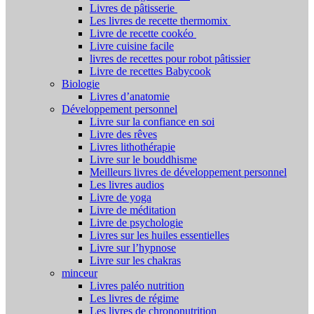
Livres de pâtisserie
Les livres de recette thermomix
Livre de recette cookéo
Livre cuisine facile
livres de recettes pour robot pâtissier
Livre de recettes Babycook
Biologie
Livres d’anatomie
Développement personnel
Livre sur la confiance en soi
Livre des rêves
Livres lithothérapie
Livre sur le bouddhisme
Meilleurs livres de développement personnel
Les livres audios
Livre de yoga
Livre de méditation
Livre de psychologie
Livres sur les huiles essentielles
Livre sur l’hypnose
Livre sur les chakras
minceur
Livres paléo nutrition
Les livres de régime
Les livres de chrononutrition