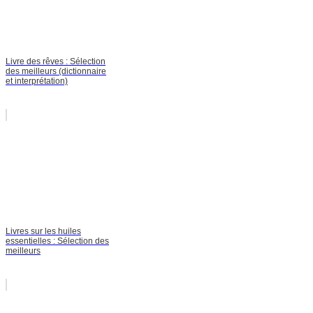
Livre des rêves : Sélection
des meilleurs (dictionnaire
et interprétation)
Livres sur les huiles
essentielles : Sélection des
meilleurs