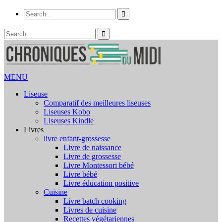
MENU
Liseuse
Comparatif des meilleures liseuses
Liseuses Kobo
Liseuses Kindle
Livres
livre enfant-grossesse
Livre de naissance
Livre de grossesse
Livre Montessori bébé
Livre bébé
Livre éducation positive
Cuisine
Livre batch cooking
Livres de cuisine
Recettes végétariennes